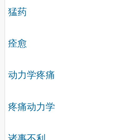
猛药
痊愈
动力学疼痛
疼痛动力学
诸事不利