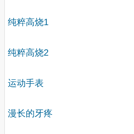
纯粹高烧
1
纯粹高烧
2
运动手表
漫长的牙疼