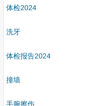
体检
2024
洗牙
体检报告
2024
撞墙
手腕擦伤