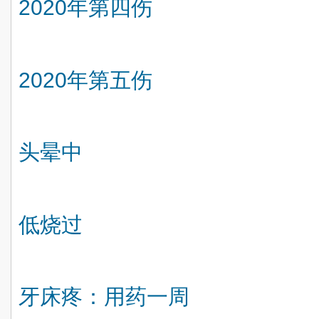
2020
年第四伤
2020
年第五伤
头晕中
低烧过
牙床疼：用药一周