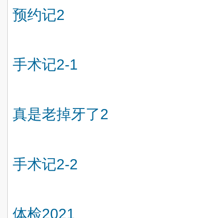
预约记
2
手术记
2-1
真是老掉牙了
2
手术记
2-2
体检
2021