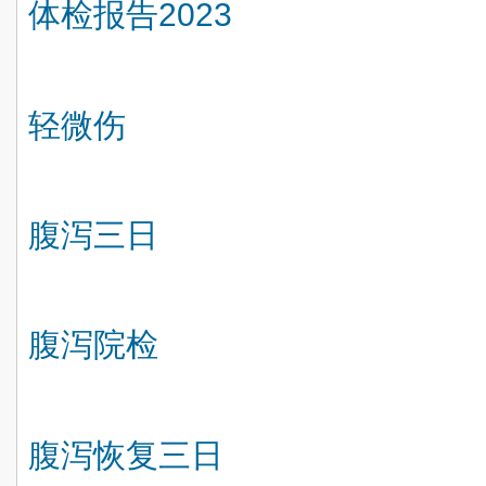
体检报告
2023
轻微伤
腹泻三日
腹泻院检
腹泻恢复三日