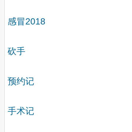
感冒
2018
砍手
预约记
手术记