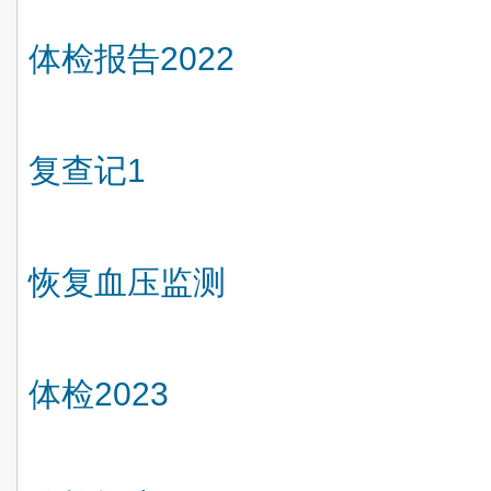
体检报告
2022
复查记
1
恢复血压监测
体检
2023