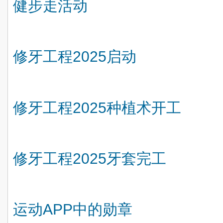
健步走活动
修牙工程
2025
启动
修牙工程
2025
种植术开工
修牙工程
2025
牙套完工
运动
APP
中的勋章