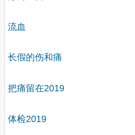
流血
长假的伤和痛
把痛留在
2019
体检
2019