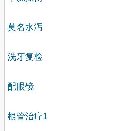
莫名水泻
洗牙复检
配眼镜
根管治疗
1