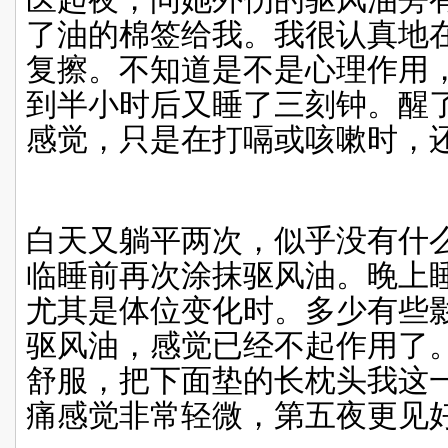
了油的棉签给我。我很认真地
复擦。不知道是不是心理作用
到半小时后又睡了三刻钟。醒
感觉，只是在打嗝或咳嗽时，
白天又躺平两次，似乎没有什
临睡前再次涂抹驱风油。晚上
尤其是体位变化时。多少有些
驱风油，感觉已经不起作用了
舒服，把下面垫的长枕头我这
痛感觉非常轻微，第五夜更见