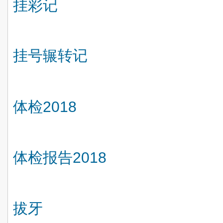
挂彩记
挂号辗转记
体检
2018
体检报告
2018
拔牙