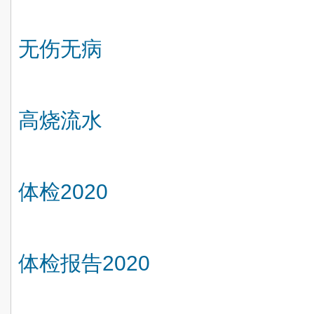
无伤无病
高烧流水
体检
2020
体检报告
2020