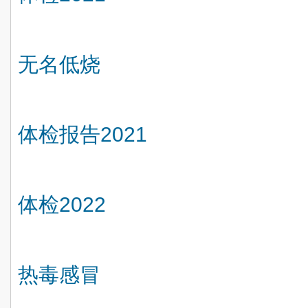
无名低烧
体检报告
2021
体检
2022
热毒感冒