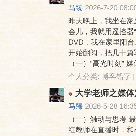
马臻
2026-7-20 08:0
昨天晚上，我坐在家
会儿，我就用遥控器
DVD，我在家里阳
开始翻阅，把几十篇
网
（一）“高光时刻” 媒体
个人分类:
博客铅字
|
大学老师之媒体
马臻
2026-5-28 16:3
（一）触动与思考 最
红教师在直播时，和