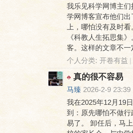
我乐见科学网博主们
学网博客宣布他们出
上，哪怕没有及时看
《科教人生拓思集》
客。这样的文章不一定
个人分类:
开卷有益
|
真的很不容易
马臻
2026-2-9 23:39
我在2025年12月
到：原先哪怕不做行
易了。 卸任后，马