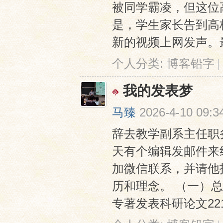
被同学霸凌，但这位
是，学生家长告到高
新的视频上网发声。最
个人分类:
博客铅字
|
我的发表梦
马臻
2026-4-10 09:3
辞去教学副系主任职
天有个编辑发邮件来
加微信联系，并请他
历和理念。 （一）
专著发表科研论文221