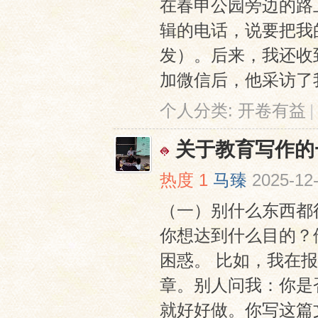
在春申公园旁边的路
辑的电话，说要把我
发）。后来，我还收
加微信后，他采访了我
个人分类:
开卷有益
|
关于教育写作的
热度
1
马臻
2025-12-
（一）别什么东西都
你想达到什么目的？
困惑。 比如，我在
章。别人问我：你是
就好好做。你写这篇文