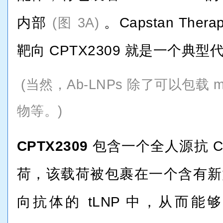
内部
。
Capstan Therap
(图 3A)
靶向 CPTX2309 就是一个典型
(当然，Ab-LNPs 除了可以包载
物等。)
C
PTX2309
包含一个全人源抗 CD
荷，该载荷被包裹在一个含有新型
向抗体的 tLNP 中，从而能够