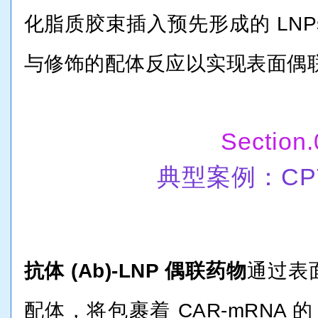
化脂质胶束插入预先形成的 LNP
与修饰的配体反应以实现表面偶
Section.
典型案例：CPT
抗体
(
Ab)-LNP 偶联药物
通过表
配体，将包裹着 CAR-mRNA 的