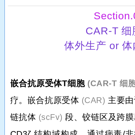
Section.
CAR-T 
体外生产 or 
嵌合抗原受体T细胞
(CAR-T 细胞
疗。嵌合抗原受体
主要由
(CAR)
链抗体
段、铰链区及跨膜
(scFv)
CD3ζ 结构域构成。通过病毒/非