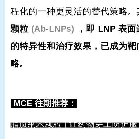
程化的一种更灵活的替代策略。
颗粒
，即 LNP 表
(Ab-LNPs)
的特异性和治疗效果，已成为靶
略。
MCE 往期推荐：
脂质纳米颗粒 | 让药物穿上防护