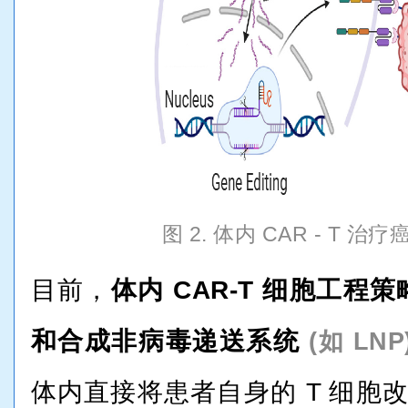
图 2. 体内 CAR - T 
目前，
体内 CAR-T 细胞工
和合成非病毒递送系统
(
如 LNP
体内直接将患者自身的 T 细胞改造