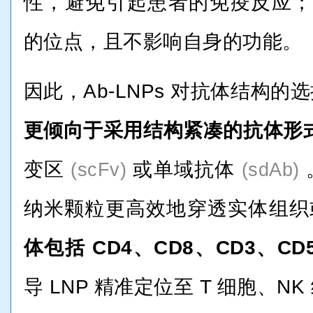
性，避免引起患者的免疫反应；③
的位点，且不影响自身的功能。
因此，Ab-LNPs 对抗体结构
更倾向于采用结构紧凑的抗体形
变区
或单域抗体
(scFv)
(sdAb)
纳米颗粒更高效地穿透实体组织
体包括 CD4、CD8、CD3、CD
导 LNP 精准定位至 T 细胞、