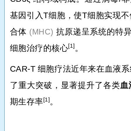
基因引入T细胞，使T细胞实现
合体
抗原递呈系统的特异性
(MHC)
[1]
细胞治疗的核心
。
CAR-T 细胞疗法近年来在血液
了重大突破，显著提升了各类
血
[1]
期生存率
。