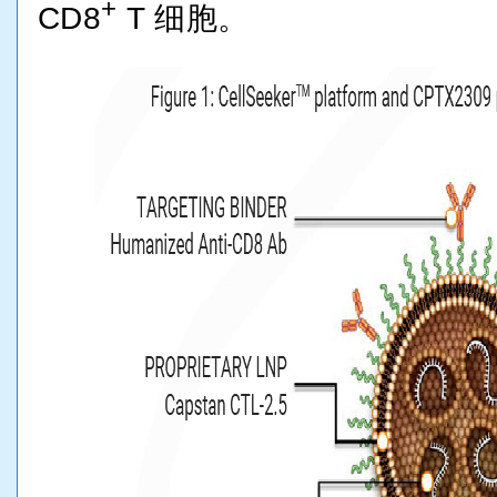
+
CD8
T 细胞。