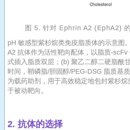
图 5. 针对 Ephrin A2 (EphA2
pH 敏感型紫杉烷类免疫脂质体的示意图。从外
A2 抗体作为活性靶向配体，以脂质-scFv 偶联
式插入脂质双层；(b) 聚乙二醇二硬脂酰甘油
时间，鞘磷脂/胆固醇/PEG-DSG 脂质基质
为载药助剂，用于高效稳定地包封紫杉烷类前
于被动靶向。
2. 抗体的选择