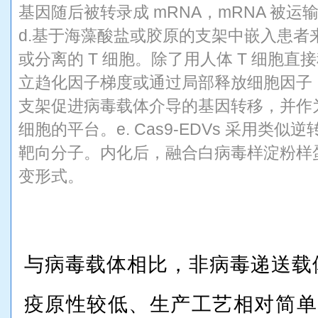
基因随后被转录成 mRNA，mRNA 被运
d.基于海藻酸盐或胶原的支架中嵌入患者来源
或分离的 T 细胞。除了用人体 T 细胞
立趋化因子梯度或通过局部释放细胞因子，
支架促进病毒载体介导的基因转移，并作为
细胞的平台。e. Cas9-EDVs 采用类
靶向分子。内化后，融合白病毒样淀粉样蛋白病
变形式。
与病毒载体相比，非病毒递送载
疫原性较低、生产工艺相对简单，是