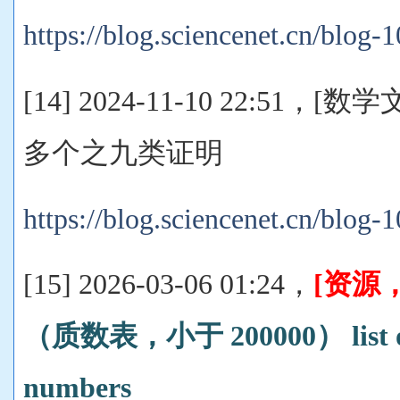
https://blog.sciencenet.cn/blog
[14] 2024-11-10 22:51
多个之九类证明
https://blog.sciencenet.cn/blog
[15] 2026-03-06 01:24，
[资源
（质数表，小于 200000） list of 
numbers