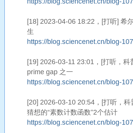
https://blog.sciencenet.cn/blog-1
[18] 2023-04-06 18:22，
生
https://blog.sciencenet.cn/blog-1
[19] 2026-03-11 23:01，
prime gap 之一
https://blog.sciencenet.cn/blog-1
[20] 2026-03-10 20:54，
猜想的“素数计数函数”2个估计
https://blog.sciencenet.cn/blog-1