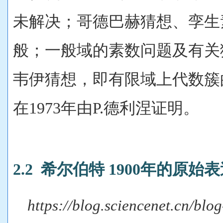
未解决；哥德巴赫猜想、孪生
般；一般域的素数问题及有关
韦伊猜想，即有限域上代数簇的
在1973年由P.德利涅证明。
2.2 希尔伯特 1900年的原始
https://blog.sciencenet.cn/bl