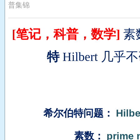
普集锦
[笔记，科普，数学]
素
特
Hilbert 几乎
希尔伯特问题
：
Hilb
素数
：
prime 