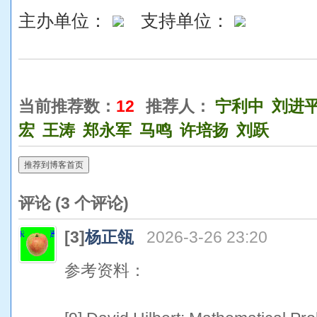
主办单位：
支持单位：
当前推荐数：
12
推荐人：
宁利中
刘进
宏
王涛
郑永军
马鸣
许培扬
刘跃
推荐到博客首页
评论 (
3
个评论)
[3]
杨正瓴
2026-3-26 23:20
参考资料：