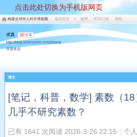
点击此处切换为手机版网页
构建全球华人科学博客圈
返回首页
微博
RSS订阅
帮助
求真
分享
http://blog.sciencenet.cn/u/zlyang
求真务实
博文
[笔记，科普，数学] 素数（18）
几乎不研究素数？
已有 1641 次阅读
2026-3-26 22:15
|
个人