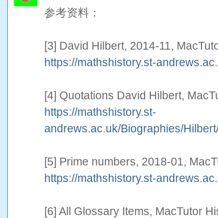
参考资料：
[3] David Hilbert, 2014-11, MacTut
https://mathshistory.st-andrews.ac.
[4] Quotations David Hilbert, MacT
https://mathshistory.st-
andrews.ac.uk/Biographies/Hilbert/
[5] Prime numbers, 2018-01, MacTu
https://mathshistory.st-andrews.a
[6] All Glossary Items, MacTutor H