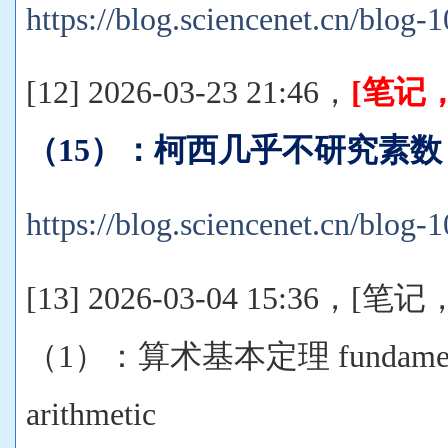
https://blog.sciencenet.cn/blog
[12] 2026-03-23 21:46，
[笔记
（15）：柯西几乎不研究素数
https://blog.sciencenet.cn/blog
[13] 2026-03-04 15:36
（1）：算术基本定理 fundamental
arithmetic