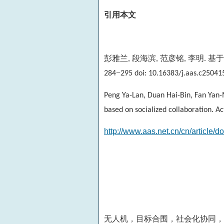
引用本文
彭雅兰
段海滨
范彦铭
李明
基于
,
,
,
.
−
284
295 doi: 10.16383/j.aas.c25041
Peng Ya-Lan, Duan Hai-Bin, Fan Yan-
based on socialized collaboration. A
http://www.aas.net.cn/cn/article/
无人机，目标合围，社会化协同