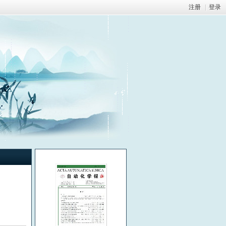
注册
|
登录