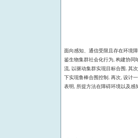
面向感知、通信受限且存在环境障
鉴生物集群社会化行为
构建协同
,
流
以驱动集群实现目标合围
其次
,
.
下实现鲁棒合围控制
再次
设计一
.
,
表明
所提方法在障碍环境以及感
,