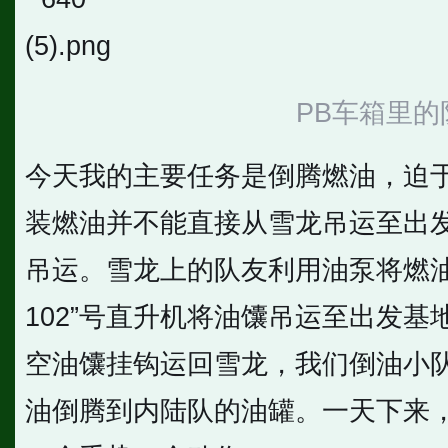
PB车箱里的
今天我的主要任务是倒腾燃油，迫
装燃油并不能直接从雪龙吊运至出
吊运。雪龙上的队友利用油泵将燃油
102”号直升机将油馕吊运至出发
空油馕挂钩运回雪龙，我们倒油小
油倒腾到内陆队的油罐。一天下来