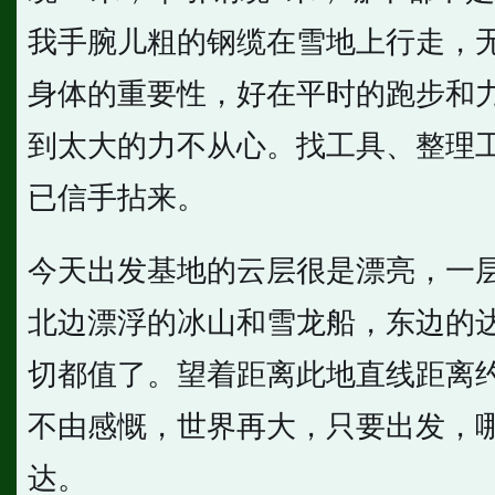
我手腕儿粗的钢缆在雪地上行走，
身体的重要性，好在平时的跑步和
到太大的力不从心。找工具、整理
已信手拈来。
今天出发基地的云层很是漂亮，一
北边漂浮的冰山和雪龙船，东边的
切都值了。望着距离此地直线距离
不由感慨，世界再大，只要出发，
达。