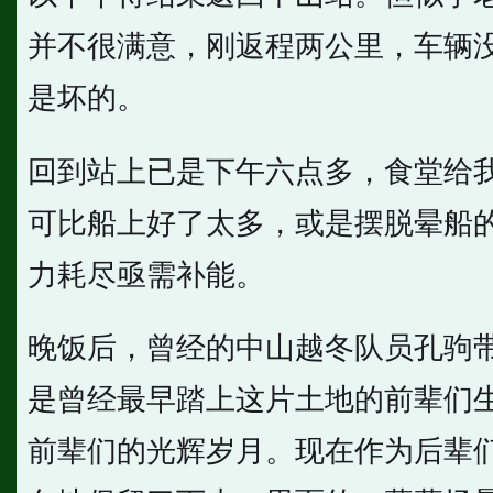
并不很满意，刚返程两公里，车辆
是坏的。
回到站上已是下午六点多，食堂给
可比船上好了太多，或是摆脱晕船
力耗尽亟需补能。
晚饭后，曾经的中山越冬队员孔驹
是曾经最早踏上这片土地的前辈们
前辈们的光辉岁月。现在作为后辈