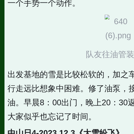
一个手势一个动作。
队友往油管
出发基地的雪是比较松软的，加之
行走远比想象中困难。修了油泵，
油。早晨8：00出门，晚上20：3
大家似乎也忘记了时间。
中山日4-2023.12.3《大雪纷飞》