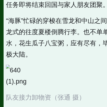
任务即将结束回国与家人朋友团聚
“海豚”忙碌的穿梭在雪龙和中山之
龙式的往度夏楼倒腾行李。也不单
水，花生瓜子八宝粥，应有尽有，
极大陆。
队友接力卸物资（张通 摄）