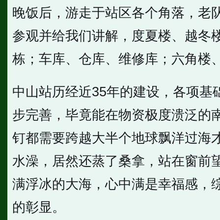
晚饭后，游走于站区各个角落，老
参观并给我们讲解，度夏楼、越冬
栋；车库、仓库、维修库；六角楼
中山站历经近35年的建设，各项基
步完善，毕竟能在物资极度溃泛的
钉都需要跨越大半个地球飘洋过海
水澡，居然还蒸了桑拿，站在窗前
满浮冰的大海，心中满是幸福感，
的彰显。