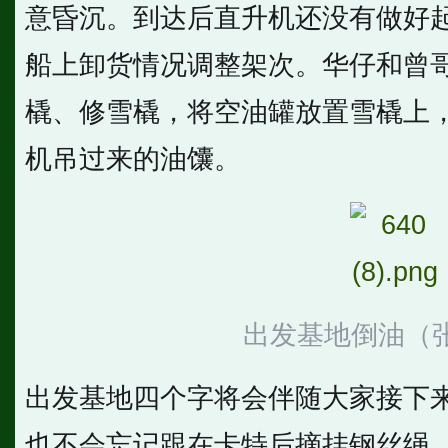
意昏沉。到达后直升机还没有做好
船上卸货情况调整架次。华仔和曾
橇、修雪橇，将空油罐放置雪橇上
机吊过来的油馕。
出发基地倒油（张
出发基地四个字将会伴随大家接下
也不会忘记跟在卡特后摘挂钢丝绳