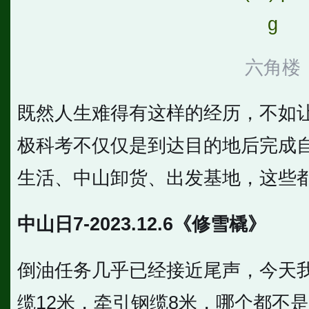
六角楼
既然人生难得有这样的经历，不如
极科考不仅仅是到达目的地后完成
生活、中山卸货、出发基地，这些
中山日7-2023.12.6《修雪橇》
倒油任务几乎已经接近尾声，今天
缆12米，牵引钢缆8米，哪个都不