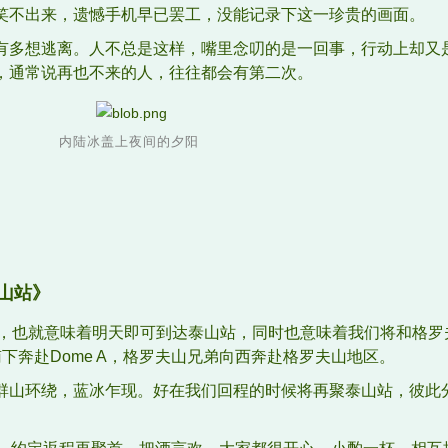
笑不出来，遗憾手机早已罢工，没能记录下这一珍贵的画面。
有多想逃离。人不总是这样，嘴里念叨的是一回事，行动上却又
，通常说再也不来的人，往往都会有第二次。
内陆冰盖上夜间的夕阳
山站》
m，也就意味着明天即可到达泰山站，同时也意味着我们将和格罗
下奔赴Dome A，格罗夫山兄弟向西奔赴格罗夫山地区。
群山环绕，蓝冰乍现。好在我们回程的时候将再聚泰山站，彼此