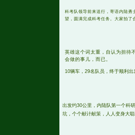
科考队领导前来送行，寄语内陆勇
望，圆满完成科考任务。大家拍了
英雄这个词太重，自认为担待
会做的事儿，而已。
10辆车，29名队员，终于顺利
出发约30公里，内陆队第一个科
坑，个个献计献策，人人变身大聪