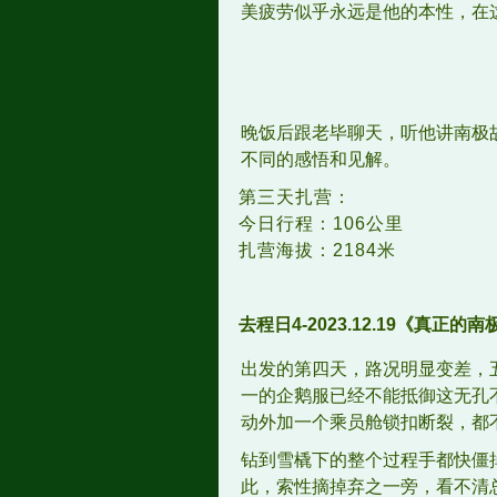
美疲劳似乎永远是他的本性，在
晚饭后跟老毕聊天，听他讲南极
不同的感悟和见解。
第三天扎营：
今日行程：106公里
扎营海拔：2184米
去程日4-2023.12.19《真正的
出发的第四天，路况明显变差，
一的企鹅服已经不能抵御这无孔
动外加一个乘员舱锁扣断裂，都
钻到雪橇下的整个过程手都快僵
此，索性摘掉弃之一旁，看不清