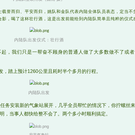
士载誉而归、平安而归，姚队和金队代表内陆全体队员表态，定当不
合影，喝了这杯壮行酒，这是出发前能给到内陆队简单且纯粹的仪式
内陆队出发仪式：壮行酒
不起，我们只是一帮奋不顾身的普通人做了大多数做不了或者
出发，踏上预计1260公里且耗时半个多月的行程。
内陆队出发
研任务安装新的气象站展开，几乎全员帮忙的情况下，你拧螺丝
明，当事人都快给整不会了。两个多小时顺利搞定。
安装气象站