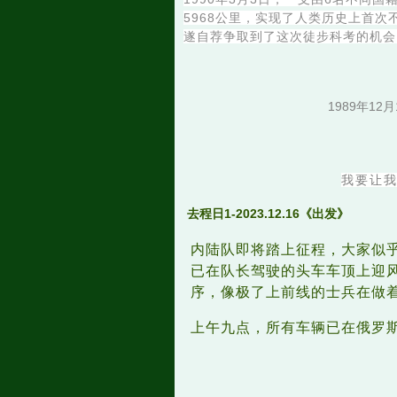
5968公里，实现了人类历史上首
遂自荐争取到了这次徒步科考的机会
1989年1
我要让
去程日1-2023.12.16
《出发》
内陆队即将踏上征程，大家似
已在队长驾驶的头车车顶上迎
序，像极了上前线的士兵在做
上午九点，所有车辆已在俄罗