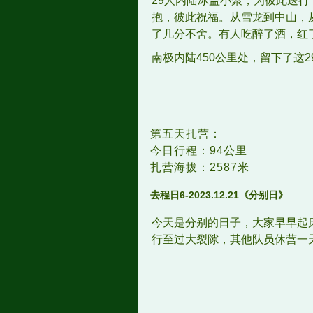
29人内陆冰盖小聚，为彼此送
抱，彼此祝福。从雪龙到中山，
了几分不舍。有人吃醉了酒，红
南极内陆450公里处，留下了这
第五天扎营：
今日行程：94公里
扎营海拔：2587米
去程日6-2023.12.21
《分别日》
今天是分别的日子，大家早早起
行至过大裂隙，其他队员休营一