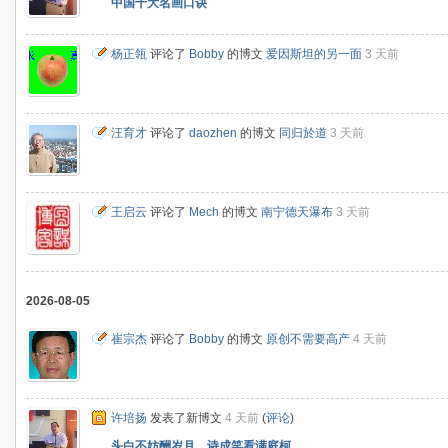
中国十大名画口诀
杨正瓴
评论了
Bobby
的博文
爱因斯坦的另一面
3 天前
汪育才
评论了
daozhen
的博文
同归於道
3 天前
王启云
评论了
Mech
的博文
南宁德天瀑布
3 天前
2026-08-05
崔宗杰
评论了
Bobby
的博文
原创不需要高产
4 天前
许培扬
发表了新博文
4 天前
(
评论
)
头白不妨酬岁月，诗成笑看满庭柯。