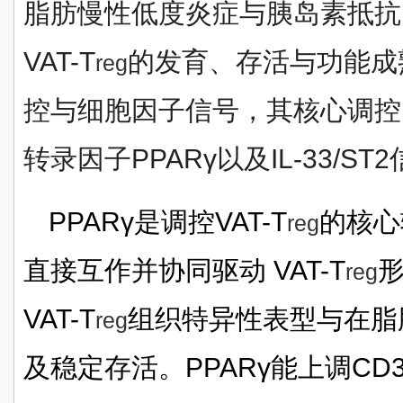
脂肪慢性低度炎症与胰岛素抵抗
VAT-T
的发育、存活与功能成
reg
控与细胞因子信号，其核心调控
转录因子PPARγ以及IL-33/ST
PPARγ是调控VAT-T
的核心
reg
直接互作并协同驱动 VAT-T
reg
VAT-T
组织特异性表型与在脂
reg
及稳定存活。PPARγ能上调CD