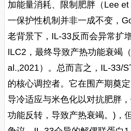
加能量消耗、限制肥胖（Lee et a
一保护性机制并非一成不变，Gol
老背景下，IL-33反而会异常
ILC2，最终导致产热功能衰竭（Gol
al.,2021）。总而言之，IL-3
的核心调控者。它在围产期奠定
导冷适应与米色化以对抗肥胖，
功能反转，导致产热衰竭。)，
争议。IL-33介导的解偶联蛋白