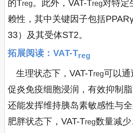
的T
。此外，VAT-T
对特定
reg
reg
赖性，其中关键因子包括PPARγ、
33）及其受体ST2。
拓展阅读
：VAT-T
reg
生理状态下，VAT-T
可以通
reg
促炎免疫细胞浸润，有效抑制脂
还能发挥维持胰岛素敏感性与全
肥胖状态下，VAT-T
数量减少
reg