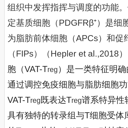
组织中发挥指挥与调度的功能。
定基质细胞（PDGFRβ⁺）是
为脂肪前体细胞（APCs）和促
（FIPs）（Hepler et al.,201
胞（VAT-T
）是一类特征明确
reg
通过调控免疫细胞与脂肪细胞功
VAT-T
既表达T
谱系特异性转
reg
reg
具有独特的转录组与T细胞受体