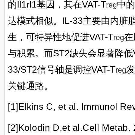
的Il1rl1基因，其在VAT-T
中的
reg
达模式相似。IL-33主要由内
生，可特异性地促进VAT-T
在
reg
与积累。而ST2缺失会显著降低VA
33/ST2信号轴是调控VAT-T
reg
关键通路。
[1]Elkins C, et al. Immunol Re
[2]Kolodin D,et al.Cell Metab.