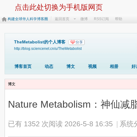
点击此处切换为手机版网页
构建全球华人科学博客圈
返回首页
微博
RSS订阅
帮助
TheMetabolist的个人博客
分享
http://blog.sciencenet.cn/u/TheMetabolist
博客首页
动态
博文
视频
相册
好
博文
Nature Metabolism：
已有 1352 次阅读
2026-5-8 16:35
|
系统