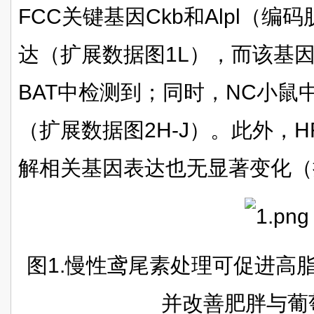
FCC关键基因Ckb和Alpl（编
达（扩展数据图1L），而该基因
BAT中检测到；同时，NC小鼠
（扩展数据图2H-J）。此外，HF
解相关基因表达也无显著变化（
图1.慢性鸢尾素处理可促进高
并改善肥胖与葡