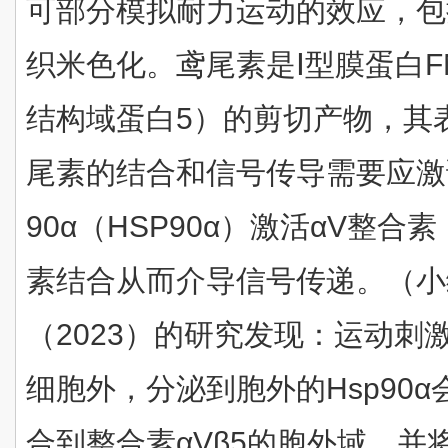
可部分模拟耐力运动的效应，包
织米色化。鸢尾素是Ⅰ型膜蛋白F
结构域蛋白5）的剪切产物，其
尾素的结合和信号传导需要应激
90α（HSP90α）激活αV整合
素结合从而介导信号传递。（小
（2023）的研究发现：运动刺激
细胞外，分泌到胞外的Hsp90
合到整合素αVβ5的胞外域，并