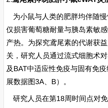
为小鼠与人类的肥胖均伴随慢
仅损害葡萄糖耐量与胰岛素敏感
产热。为探究鸢尾素的代谢获益
关，研究人员通过流式细胞术对小
及BAT中适应性免疫与固有免
展数据图3A、B）。
研究人员在第18周时间点对