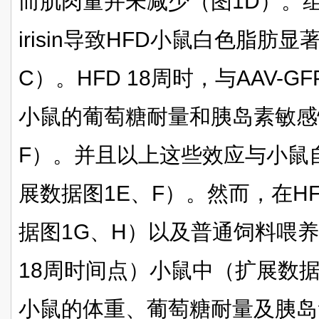
而肌肉量并未减少（图1D）。组
irisin导致HFD小鼠白色脂肪
C）。HFD 18周时，与AAV-GFP
小鼠的葡萄糖耐量和胰岛素敏感
F）。并且以上这些效应与小鼠
展数据图1E、F）。然而，在H
据图1G、H）以及普通饲料喂养
18周时间点）小鼠中（扩展数据图2A
小鼠的体重、葡萄糖耐量及胰岛