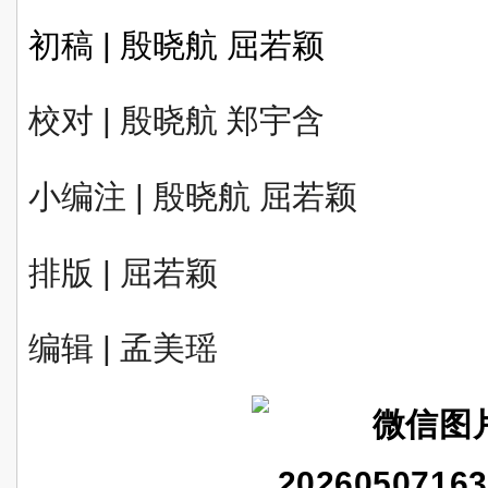
初稿 | 殷晓航 屈若颖
校对 | 殷晓航 郑宇含
小编注 | 殷晓航 屈若颖
排版 | 屈若颖
编辑 | 孟美瑶