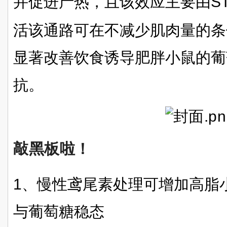
并促进产热，且该效应主要由
S
活该通路可在不减少肌肉量的条
显著改善饮食诱导肥胖小鼠的葡
抗。
敲黑板啦！
1、慢性鸢尾素处理可增加高脂
与葡萄糖稳态