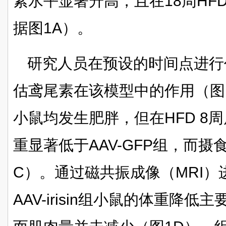
素水平显著升高，且在18周HF
据图1A）。
研究人员在预设的时间点进行
估鸢尾素在该模型中的作用（图1
小鼠均发生肥胖，但在HFD 8周后，
重显著低于AAV-GFP组，而摄
C）。通过磁共振成像（MRI
AAV-irisin组小鼠的体重降