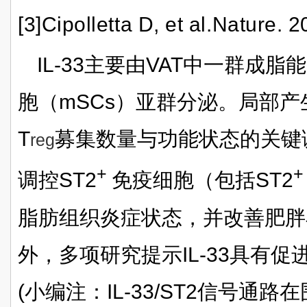
[3]Cipolletta D, et al.Nature.
IL-33主要由VAT中一群成
胞（mSCs）亚群分泌。局部产生的
T
募集数量与功能状态的关键调
reg
+
+
调控ST2
免疫细胞（包括
ST2
脂肪组织炎症状态，并改善肥胖
外，多项研究提示IL-33具有
(小编注：IL-33/ST2信号通