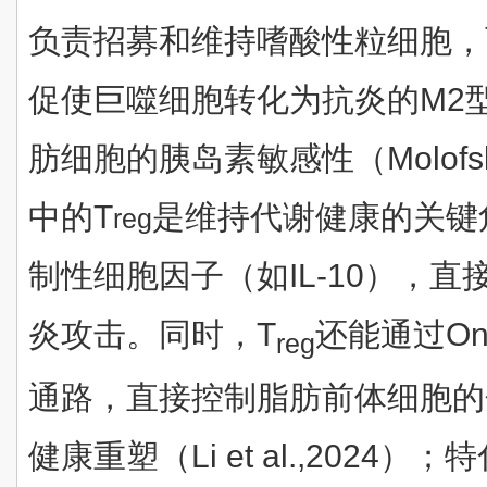
负责招募和维持嗜酸性粒细胞，而I
促使巨噬细胞转化为抗炎的M2
肪细胞的胰岛素敏感性（Molofsky e
中的T
是维持代谢健康的关键
reg
制性细胞因子（如IL-10），
炎攻击。同时，T
还能通过Onco
reg
通路，直接控制脂肪前体细胞的
健康重塑（Li et al.,202