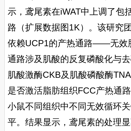
示，鸢尾素在iWAT中上调了包
路（扩展数据图1K）。该研究
依赖UCP1的产热通路——无效
通路涉及肌酸的反复磷酸化与去
肌酸激酶CKB及肌酸磷酸酶TN
是否激活脂肪组织FCC产热通路
小鼠不同组织中不同无效循环关
平。结果显示，鸢尾素的处理显著上