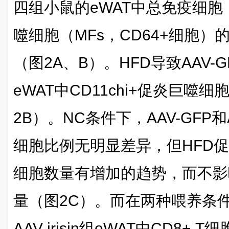
四组小鼠的eWAT中总免疫细胞
噬细胞（MFs，CD64+细胞
（图2A、B）。HFD导致AAV-GFP
eWAT中CD11chi+促炎巨噬
2B）。NC条件下，AAV-GFP和AA
细胞比例无明显差异，但HFD促使A
细胞数量有增加的趋势，而不影响AA
量（图2C）。而在两种喂养条件下
AAV-irisin组eWAT中CD8