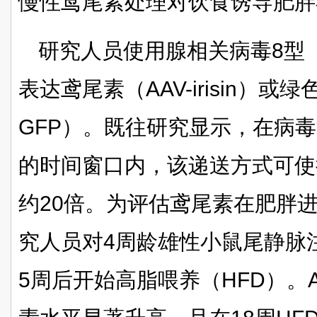
慢性鸢尾素处理对饮食诱导肥胖
研究人员使用腺相关病毒8型（
表达鸢尾素（AAV-irisin）或
GFP）。既往研究显示，在病毒
的时间窗口内，该递送方式可使
约20倍。为评估鸢尾素在肥胖
究人员对4周龄雄性小鼠尾静脉
5周后开始高脂喂养（HFD）。