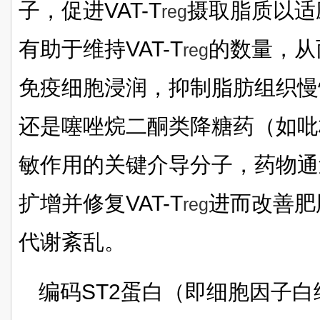
子，促进VAT-T
摄取脂质以适
reg
有助于维持VAT-T
的数量，从
reg
免疫细胞浸润，抑制脂肪组织慢性
还是噻唑烷二酮类降糖药（如吡
敏作用的关键介导分子，药物通过
扩增并修复VAT-T
进而改善肥
reg
代谢紊乱。
编码ST2蛋白（即细胞因子白细