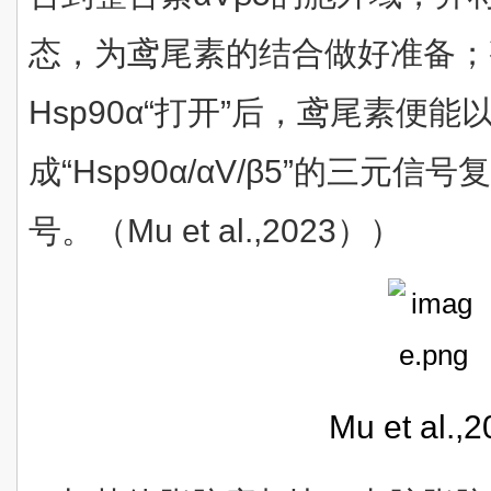
态，为鸢尾素的结合做好准备；整
Hsp90α“打开”后，鸢尾素便
成“Hsp90α/αV/β5”的三元
号。（Mu et al.,2023））
Mu et al.,