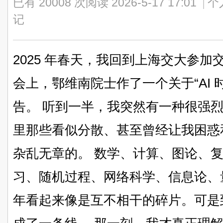
已有 20008 次阅读
2026-5-17 17:01
|
个
记
2025 年春天，我回到上海交大参加交
会上，鄂维南院士作了一个关于“AI 
告。 听到一半，我突然有一种很强
里那些看似分散、甚至曾经让我困惑
杂乱无章的。 数学、计算、图论、
习、随机过程、网络科学、信息论、
年看起来像是互不相干的碎片。可是到