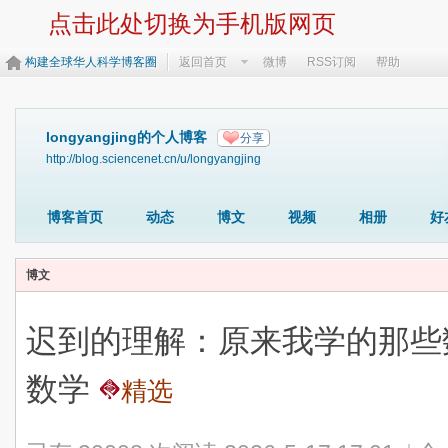
点击此处切换为手机版网页
构建全球华人科学博客圈
返回首页
微博
RSS订阅
帮助
longyangjing的个人博客
分享
http://blog.sciencenet.cn/u/longyangjing
博客首页
动态
博文
视频
相册
好
博文
迟到的理解：原来我学的那些数
数学
精选