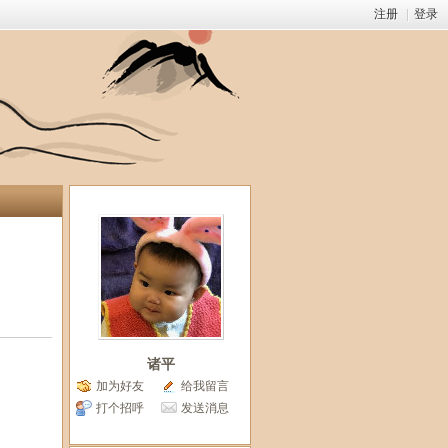
注册
|
登录
诸平
加为好友
给我留言
打个招呼
发送消息