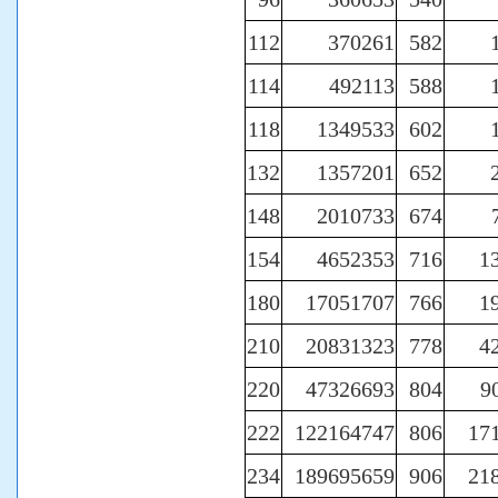
112
370261
582
114
492113
588
118
1349533
602
132
1357201
652
148
2010733
674
154
4652353
716
1
180
17051707
766
1
210
20831323
778
4
220
47326693
804
9
222
122164747
806
17
234
189695659
906
21