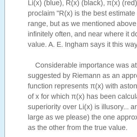
Li(x) (blue), R(x) (black), π(x) (re
proclaim "R(x) is the best estimate o
range, but as we mentioned above,
infinitely often, and near where it 
value. A. E. Ingham says it this way
Considerable importance was atta
suggested by Riemann as an approx
function represents π(x) with aston
of x for which π(x) has been calcul
superiority over Li(x) is illusory... 
large as we please) the one approx
as the other from the true value.