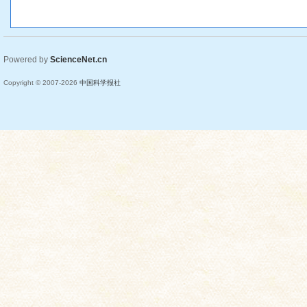
Powered by
ScienceNet.cn
Copyright © 2007-
2026
中国科学报社