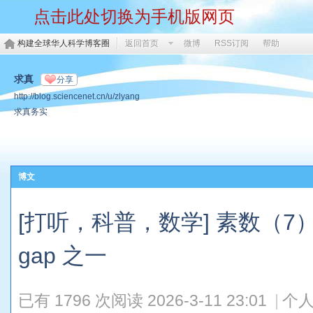
点击此处切换为手机版网页
构建全球华人科学博客圈
返回首页
微博
RSS订阅
帮助
求真
分享
http://blog.sciencenet.cn/u/zlyang
求真务实
博文
[打听，科普，数学] 素数（7）
gap 之一
已有 1796 次阅读
2026-3-11 23:01
|
个人