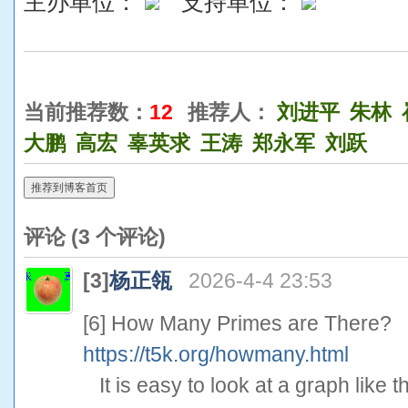
主办单位：
支持单位：
当前推荐数：
12
推荐人：
刘进平
朱林
大鹏
高宏
辜英求
王涛
郑永军
刘跃
推荐到博客首页
评论 (
3
个评论)
[3]
杨正瓴
2026-4-4 23:53
[6] How Many Primes are There?
https://t5k.org/howmany.html
It is easy to look at a graph like