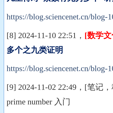
https://blog.sciencenet.cn/blog
[8] 2024-11-10 22:51，
[数学文
多个之九类证明
https://blog.sciencenet.cn/blog
[9] 2024-11-02 22:49，
prime number 入门