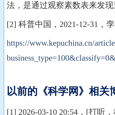
法，是通过观察素数表来发现
[2] 科普中国，2021-12-3
https://www.kepuchina.cn/article
business_type=100&classify=0
以前的《科学网》相关
[1] 2026-03-10 20:54，