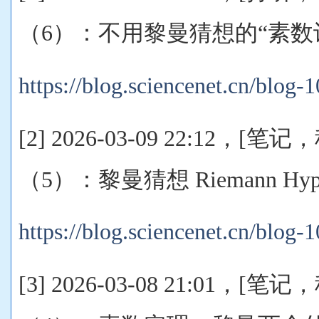
（6）：不用黎曼猜想的“素数
https://blog.sciencenet.cn/blog
[2] 2026-03-09 22:12，
（5）：黎曼猜想 Riemann Hypot
https://blog.sciencenet.cn/blog
[3] 2026-03-08 21:01，