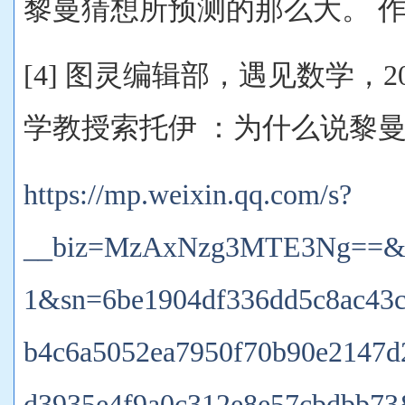
黎曼猜想所预测的那么大。 作者：
[4] 图灵编辑部，遇见数学，20
学教授索托伊 ：为什么说黎曼
https://mp.weixin.qq.com/s?
__biz=MzAxNzg3MTE3Ng==&m
1&sn=6be1904df336dd5c8ac43
b4c6a5052ea7950f70b90e2147d
d3935e4f9a0c312e8e57cbdbb73