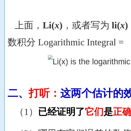
上面，
Li(
x
)
，或者写为
li(
x
数积分
Logarithmic Integral =
二、
打听：
这两个估计的
（1）
已经证明了
它们
是
正