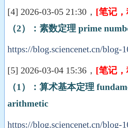
[4] 2026-03-05 21:30，
[笔记
（2）：素数定理 prime number
https://blog.sciencenet.cn/blog
[5] 2026-03-04 15:36，
[笔记
（1）：算术基本定理 fundamenta
arithmetic
https://blog.sciencenet.cn/blog