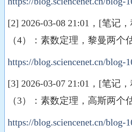
https://blog.sciencenet.cn/blog
[2] 2026-03-08 21:01，
（4）：素数定理，黎曼两个
https://blog.sciencenet.cn/blog
[3] 2026-03-07 21:01，
（3）：素数定理，高斯两个
https://blog.sciencenet.cn/blog