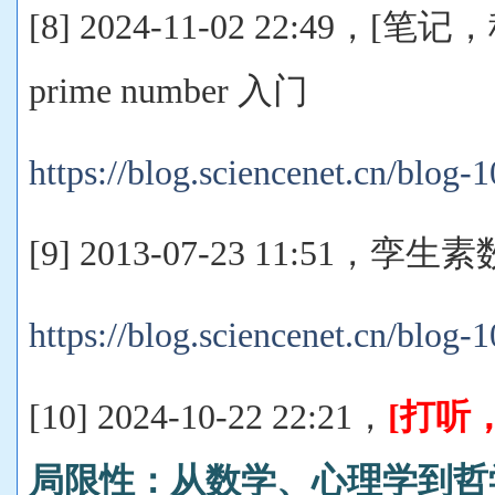
[8] 2024-11-02 22:49，
prime number 入门
https://blog.sciencenet.cn/blog
[9] 2013-07-23 11:51
https://blog.sciencenet.cn/blog
[10] 2024-10-22 22:21，
[打听
局限性：从数学、心理学到哲