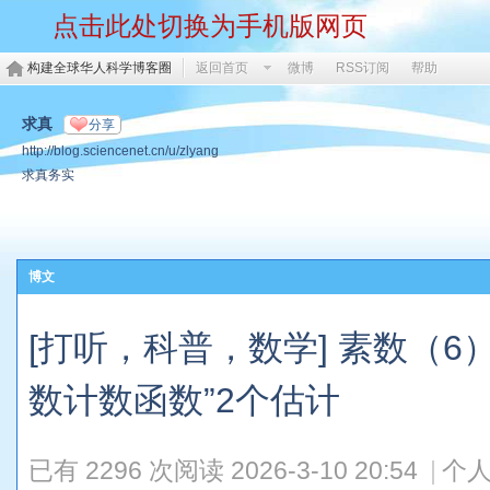
点击此处切换为手机版网页
构建全球华人科学博客圈
返回首页
微博
RSS订阅
帮助
求真
分享
http://blog.sciencenet.cn/u/zlyang
求真务实
博文
[打听，科普，数学] 素数（6
数计数函数”2个估计
已有 2296 次阅读
2026-3-10 20:54
|
个人