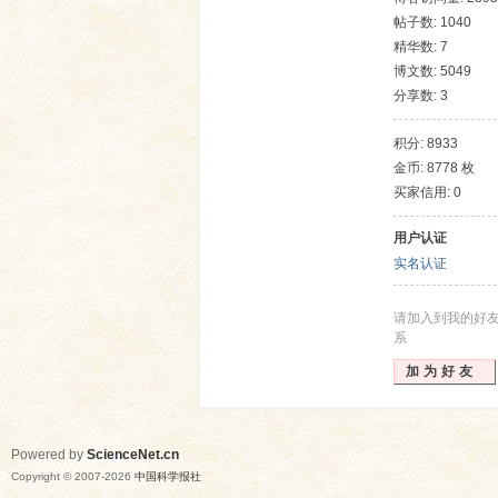
帖子数: 1040
精华数: 7
博文数: 5049
分享数: 3
积分: 8933
金币: 8778 枚
买家信用: 0
网
用户认证
实名认证
请加入到我的好
系
加为好友
Powered by
ScienceNet.cn
Copyright © 2007-
2026
中国科学报社