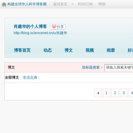
构建全球华人科学博客圈
返回首页
RSS订阅
帮助
肖建华的个人博客
分享
http://blog.sciencenet.cn/u/肖建华
博客首页
动态
博文
视频
相册
好
博文
按标题搜索
全部博文
|
生活点滴
|
1
2
3