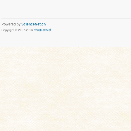
Powered by
ScienceNet.cn
Copyright © 2007-
2026
中国科学报社