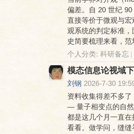
偏差。自 20 世纪
直接等价于微观与宏
观系统的判定标准，固
史简要梳理来看，范坎彭（N
个人分类:
科研备忘
|
模态信息论视域
刘钢
2026-7-30 19:5
资料收集得差不多了，写
— 量子相变点的自
都是这几个月一直在
看看。做学问，缝缝