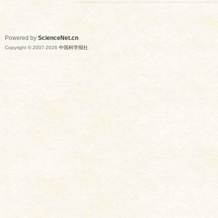
Powered by
ScienceNet.cn
Copyright © 2007-
2026
中国科学报社