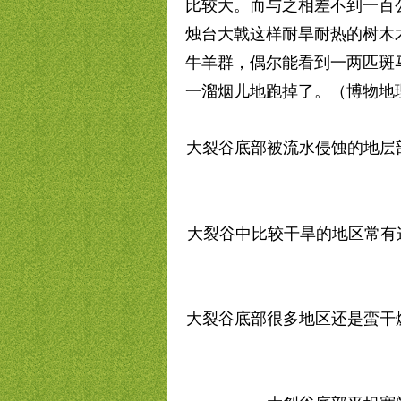
比较大。而与之相差不到一百
烛台大戟这样耐旱耐热的树木
牛羊群，偶尔能看到一两匹斑
一溜烟儿地跑掉了。（博物地理
大裂谷底部被流水侵蚀的地层
大裂谷中比较干旱的地区常有
大裂谷底部很多地区还是蛮干