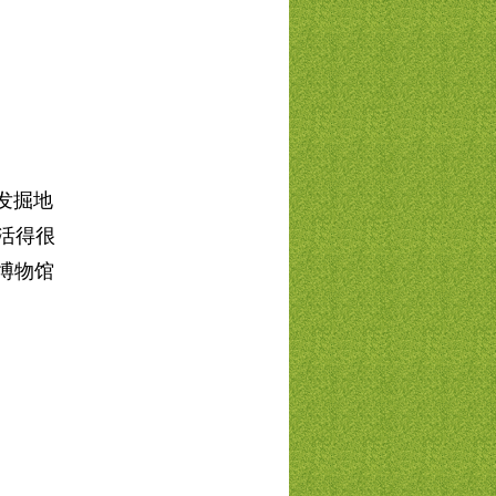
，发掘地
活得很
博物馆