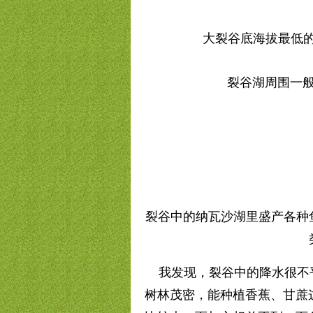
大裂谷底海拔最低的
裂谷湖周围一
裂谷中的纳瓦沙湖里盛产各种
我发现，裂谷中的降水很不平
树林茂密，能种植香蕉、甘蔗