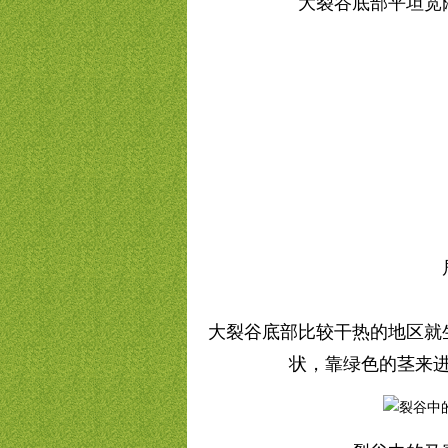
大裂谷底部平坦宽
大裂谷底部比较干热的地区就
状，靠绿色的茎来