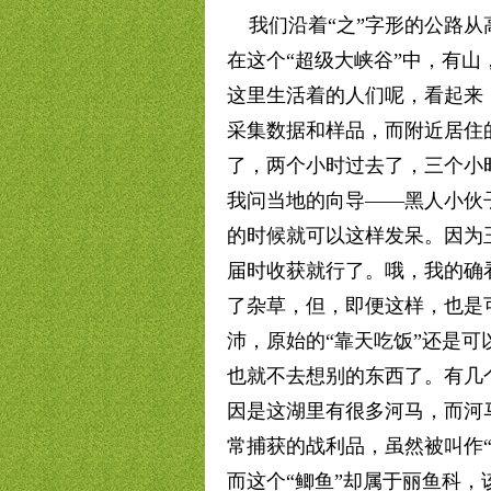
我们沿着“之”字形的公路从
在这个“超级大峡谷”中，有山
这里生活着的人们呢，看起来
采集数据和样品，而附近居住
了，两个小时过去了，三个小时
我问当地的向导——黑人小伙
的时候就可以这样发呆。因为
届时收获就行了。哦，我的确
了杂草，但，即便这样，也是
沛，原始的“靠天吃饭”还是
也就不去想别的东西了。有几
因是这湖里有很多河马，而河
常捕获的战利品，虽然被叫作
而这个“鲫鱼”却属于丽鱼科，