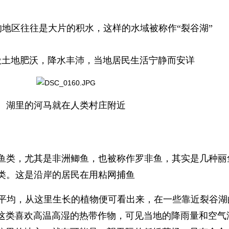
地区往往是大片的积水，这样的水域被称作“裂谷湖”
般土地肥沃，降水丰沛，当地居民生活宁静而安详
湖里的河马就在人类村庄附近
鱼类，尤其是非洲鲫鱼，也被称作罗非鱼，其实是几种丽
类。这是沿岸的居民在用粘网捕鱼
均，从这里生长的植物便可看出来，在一些靠近裂谷湖
这类喜欢高温高湿的热带作物，可见当地的降雨量和空气