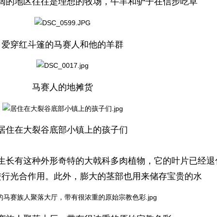
阔的地区往往是理想的牧场，牛羊和驴子在信步吃草
爱穿红斗篷的马赛人和他的羊群
马赛人的地摊货
居住在大裂谷底部小镇上的孩子们
生长有这种外形奇特的大戟科多肉植物，它的叶片已经退
进行光合作用。此外，膨大的茎部也用来储存宝贵的水