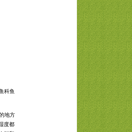
鱼科鱼
的地方
湿度都