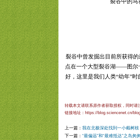
裂谷中的马
裂谷中曾发掘出目前所获得的最
点在一个大型裂谷湖——图尔
好，这里是我们人类“幼年”
转载本文请联系原作者获取授权，同时请
链接地址：
https://blog.sciencenet.cn/bl
上一篇：
我在北极深处找到一小截树枝
下一篇：
“最偏远”和“最难抵达”之岛匆