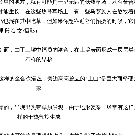
公里的地方，就有可能是一望无际的低矮草场，只有金合
才能生长。在这些热带草场上，有一些马赛族人在放牧着
马也混在其中吃草，但如果你想靠近它们拍摄的时候，它
 段煦 文/摄影）
剖面，由于土壤中钙质的溶合，在土壤表面形成一层层类
石样的结核
这样的金合欢灌丛，旁边高高耸立的“土山”是巨大而坚硬
冢
燥的，呈现出热带草原景观，由于地形复杂，经常有这样
样的干热气旋生成