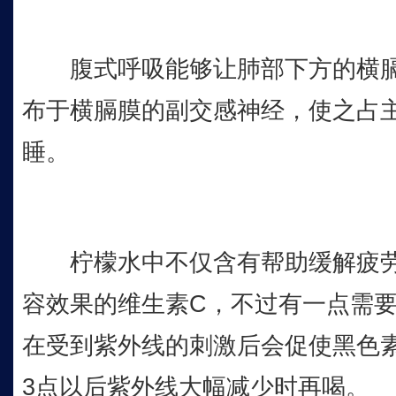
腹式呼吸能够让肺部下方的横膈
布于横膈膜的副交感神经，使之占
睡。
柠檬水中不仅含有帮助缓解疲劳
容效果的维生素C，不过有一点需
在受到紫外线的刺激后会促使黑色
3点以后紫外线大幅减少时再喝。