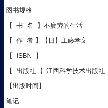
图书规格
【 书 名 】不疲劳的生活
【 作 者 】【日】工藤孝文
【 ISBN 】
【 出版社 】江西科学技术出版社
【出版时间】
笔记