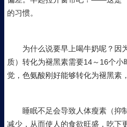
的习惯。
为什么说要早上喝牛奶呢？因为
质）转化为褪黑素需要14～16个
觉，色氨酸刚好能够转化为褪黑素
睡眠不足会导致人体瘦素（抑制
减少，从而使人的食欲旺盛，吃下