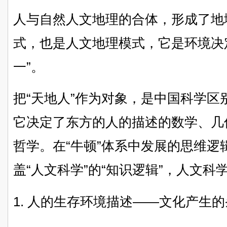
人与自然人文地理的合体，形成了地
式，也是人文地理模式，它是环境决
一”。
把“天地人”作为对象，是中国科学
它决定了东方的人的描述的数学、几
哲学。在“牛顿”体系中发展的思维逻
盖“人文科学”的“知识逻辑”，人文
人的生存环境描述——文化产生的