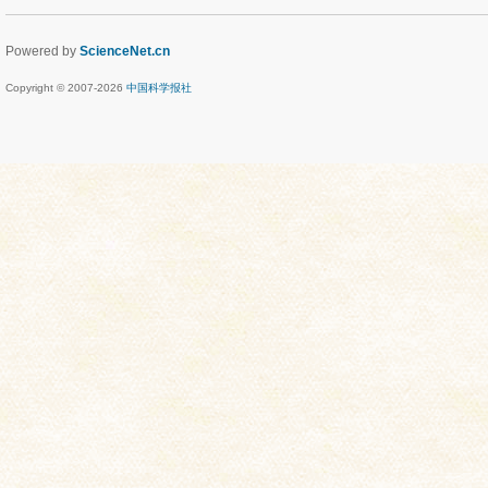
Powered by
ScienceNet.cn
Copyright © 2007-
2026
中国科学报社