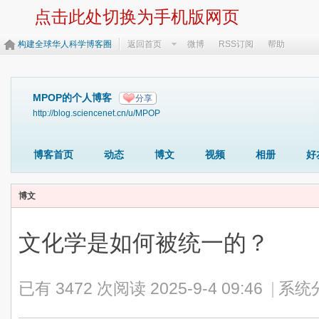
点击此处切换为手机版网页
构建全球华人科学博客圈
返回首页
微博
RSS订阅
帮助
MPOP的个人博客
分享
http://blog.sciencenet.cn/u/MPOP
博客首页
动态
博文
视频
相册
好
博文
文化学是如何被统一的？
已有 3472 次阅读
2025-9-4 09:46
|
系统