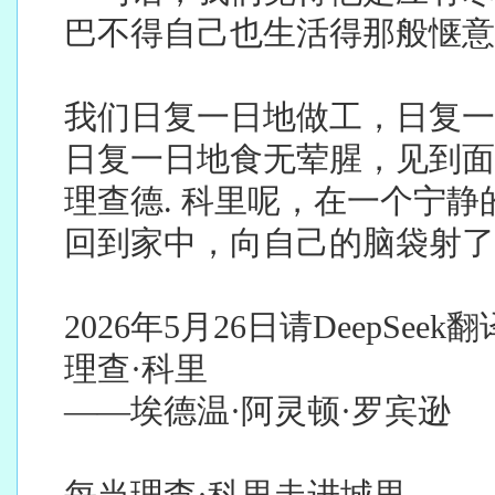
巴不得自己也生活得那般惬意
我们日复一日地做工，日复一
日复一日地食无荤腥，见到面
理查德. 科里呢，在一个宁静
回到家中，向自己的脑袋射了
2026
年5月26日请DeepSee
理查·科里
——埃德温·阿灵顿·罗宾逊
每当理查·科里走进城里，