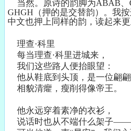
当然。原诗的韵脚为ABAB、C
GHGH（押的是交替韵）。我
中文也押上同样的韵，读起来更
理查·科里
每当理查·科里进城来，
我们这些路人便抬眼望：
他从鞋底到头顶，是一位翩翩
相貌清癯，瘦削得像帝王。
他永远穿着素净的衣衫，
说话时也从不端什么架子——