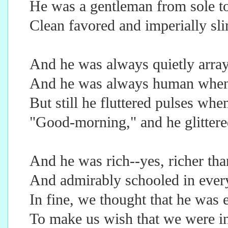
He was a gentleman from sole t
Clean favored and imperially sl
And he was always quietly arra
And he was always human when 
But still he fluttered pulses whe
"Good-morning," and he glitter
And he was rich--yes, richer tha
And admirably schooled in ever
In fine, we thought that he was 
To make us wish that we were in