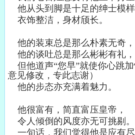
他从头到脚是十足的绅士模样
衣饰整洁，身材颀长。
他的装束总是那么朴素无奇，
他的谈吐总是那么彬彬有礼，
但他道声“您早”就使你心跳
意见修改，专此志谢）
他的步态亦充满着魅力。
他很富有，简直富压皇帝，
令人倾倒的风度亦无可挑剔。
一句话，我们觉得他是应有尽