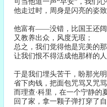
可当他道一声“早安”，我们
他走过时，周身是闪亮的姿致
他富有——没错，比国王还阔
又教养出众，风度无瑕；
总之，我们觉得他是完美的那
让我们恨不得活成他那样的人
于是我们埋头苦干，盼那光明
省下肉钱，把面包咒骂又咒骂
而理查·科里，在一个宁静的
回了家，拿一颗子弹打穿了自