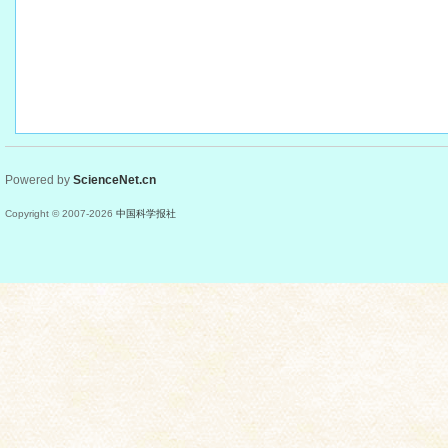
Powered by
ScienceNet.cn
Copyright © 2007-
2026
中国科学报社