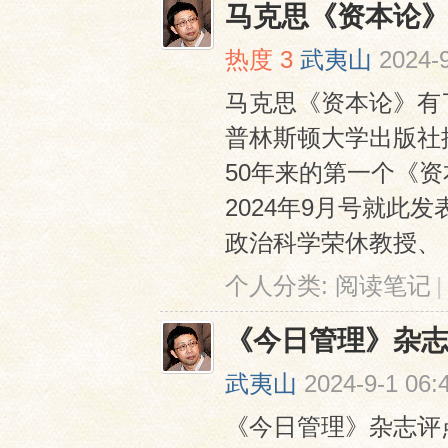
马克思《资本论
热度
3
武夷山
2024-
马克思《资本论》有了最
普林斯顿大学出版社
50年来的第一个《资
2024年9月号就此
政治科学荣休教授、《
个人分类:
阅读笔记
|
《今日管理》杂志
武夷山
2024-9-1 06:
《今日管理》杂志评