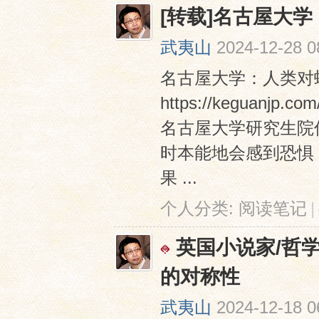
[转载]名古屋大
武夷山
2024-12-28 0
名古屋大学：人类对蛇
https://keguanjp.co
名古屋大学研究生院
时本能地会感到恐惧
果 ...
个人分类:
阅读笔记
|
英国小说家/哲
的对称性
武夷山
2024-12-18 0