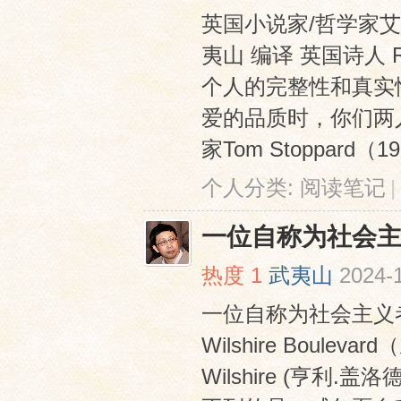
英国小说家/哲学家
夷山 编译 英国诗人 Ro
个人的完整性和真实
爱的品质时，你们两
家Tom Stoppard（19
个人分类:
阅读笔记
|
一位自称为社会
热度
1
武夷山
2024-
一位自称为社会主义
Wilshire Boule
Wilshire (亨利.