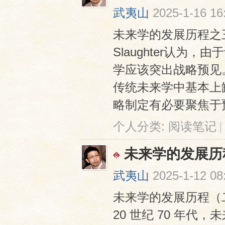
武夷山
2025-1-16 16
未来学的发展历程之三
Slaughter认
学应该突出战略预见
传统未来学中基本上缺失这
网
略制定有必要聚焦于预见
个人分类:
阅读笔记
|
未来学的发展历
武夷山
2025-1-12 08
未来学的发展历程（二）
20 世纪 70 年