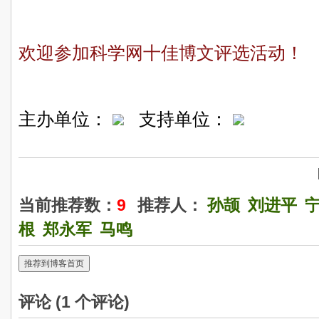
欢迎参加科学网十佳博文评选活动！
主办单位：
支持单位：
当前推荐数：
9
推荐人：
孙颉
刘进平
根
郑永军
马鸣
推荐到博客首页
评论 (
1
个评论)