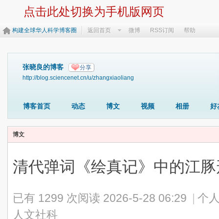
点击此处切换为手机版网页
构建全球华人科学博客圈
返回首页
微博
RSS订阅
帮助
张晓良的博客
分享
http://blog.sciencenet.cn/u/zhangxiaoliang
博客首页
动态
博文
视频
相册
好
博文
清代弹词《绘真记》中的江豚
已有 1299 次阅读
2026-5-28 06:29
|
个人
人文社科