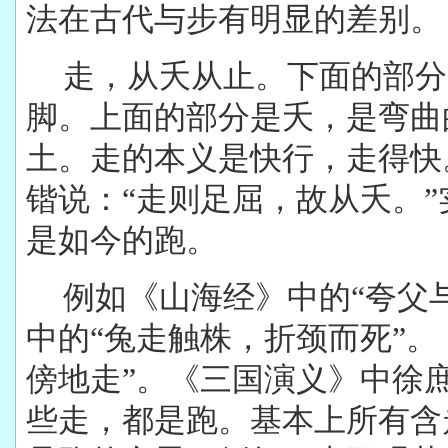
法在古代与步有明显的差别。
走，从夭从止。下面的部分
脚。上面的部分是夭，是弯曲
土。走的本义是快行，走得快
锴说：“走则足屈，故从夭。
是如今的跑。
例如《山海经》中的“夸父
中的“兔走触株，折颈而死”。
傍地走”。《三国演义》中徐庶
些走，都是跑。基本上所有含