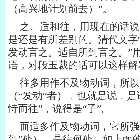
（高兴地计划前去）”。
之、适和往，用现在的话说
是还是有所差别的。清代文字
发动言之。适自所到言之。”
语，对段玉裁的话可以这样解
往多用作不及物动词，所以
（“发动”者），也就是说，是
恃而往”，说得是“子”。
而适多作及物动词，它所强
到”处），是往何处。如上面的