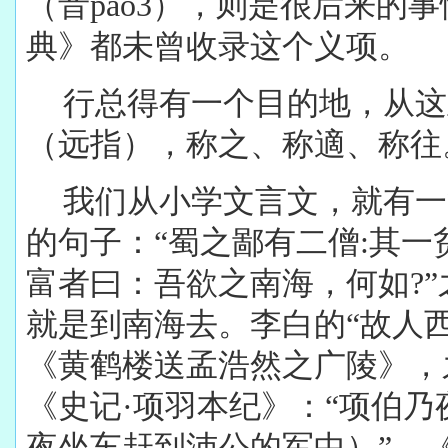
（音pao3），则是很后来的
典》都未曾收录这个义项。
行总得有一个目的地，从这
（远指），称之、称適、称往
我们从小学文言文，就有一
的句子：“蜀之鄙有二僧:其
富者曰：吾欲之南海，何如?
就是到南海去。李白的“故人
《黄鹤楼送孟浩然之广陵》，
《史记·项羽本纪》：“项伯
夜坐车赶到沛公的军中）”。《