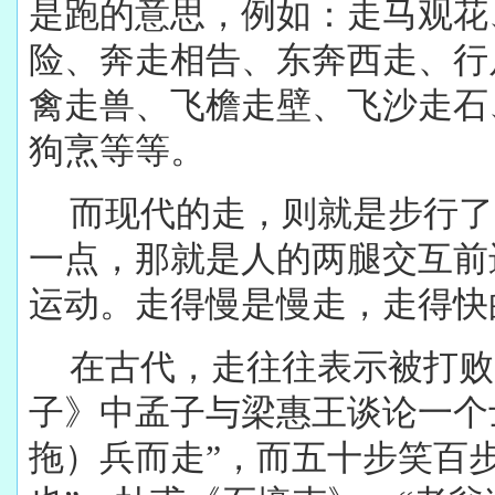
是跑的意思，例如：走马观花
险、奔走相告、东奔西走、行
禽走兽、飞檐走壁、飞沙走石
狗烹等等。
而现代的走，则就是步行了
一点，那就是人的两腿交互前
运动。走得慢是慢走，走得快
在古代，走往往表示被打败
子》中孟子与梁惠王谈论一个士
拖）兵而走”，而五十步笑百