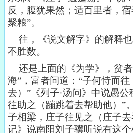
反，腹犹果然；适百里者，宿
聚粮”。
往，《说文解字》的解释也
不胜数。
还是上面的《为学》，贫者
海”，富者问道：“子何恃而
去）”《列子·汤问》中说愚公
往助之（蹦跳着去帮助他）”。
子相梁，庄子往见之（庄子去
记》说南阳刘子骥听说有这个