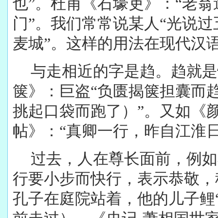
也”。杜甫《石壕吏》：“老
门”。我们常常说某人“光说
麦城”。这样的用法在现代汉
与走相近的字是趋。趋就是
箧》：巨盗“负匮揭箧担囊而
挑起口袋而跑了）”。又如《
帖》：“真卿一行，昨自江淮日
过去，人在尊长面前，例如
行要小步而快行，表示恭敬，
孔子在庭院站着，他的儿子鲤