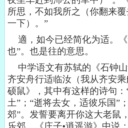
所思，不如我所之（你翻来覆
一下）。”
適，如今已经简化为适。《
也”。也是往的意思。
中学语文有苏轼的《石钟山
齐安舟行适临汝（我从齐安乘
硕鼠》，其中有这样的诗句：
土”；“逝将去女，适彼乐国”
郊”。发誓要离开你这大老鼠
乐郊。《庄子
•
逍遥游》中说：