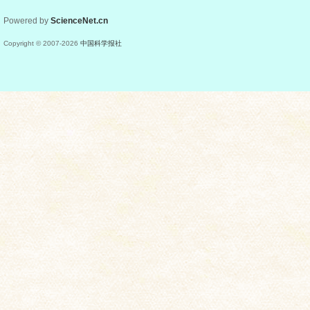
Powered by
ScienceNet.cn
Copyright © 2007-
2026
中国科学报社