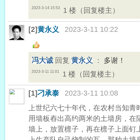
2023-3-14 15:53
1 楼（回复楼主）
[2]
黄永义
2023-3-11 10:22
冯大诚
回复
黄永义
：
多谢！
2023-3-11 11:01
1 楼（回复楼主）
[1]
刁承泰
2023-3-11 10:08
上世纪六七十年代，在农村当知青
用墙板舂出高约两米的土墙房，在
墙上，放置檩子，再在檩子上面钉
上生产队自己烧制的瓦。那种土墙