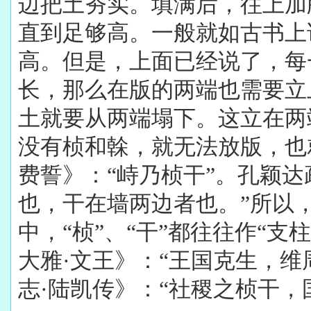
边把土夯实。填满后，往上加
直到足够高。一般就如古书上
高。但是，上面已经说了，每
长，那么在版的两端也需要立
土就要从两端塌下。这立在两
没有桢和榦，就无法放版，也
费誓》：“峙乃桢干”。孔颖达
也，干在墙两边者也。”所以
中，“桢”、“干”都往往作“支柱
大雅·文王》：“王国克生，维
志·陆凯传》：“社稷之桢干，