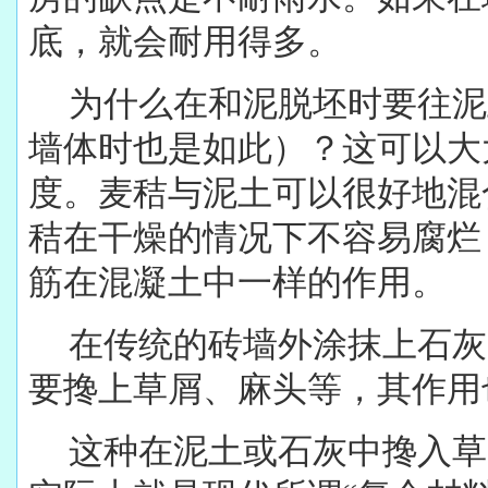
底，就会耐用得多。
为什么在和泥脱坯时要往泥
墙体时也是如此）？这可以大
度。麦秸与泥土可以很好地混
秸在干燥的情况下不容易腐烂
筋在混凝土中一样的作用。
在传统的砖墙外涂抹上石灰
要搀上草屑、麻头等，其作用
这种在泥土或石灰中搀入草