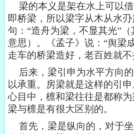
梁的本义是架在水上可以借
即桥梁，所以梁字从木从水刅声
句：“造舟为梁，不显其光”
意思）。《孟子》说：“舆梁
走车的桥梁造好，老百姓就不
后来，梁引申为水平方向的
以承重。房梁就是这样的引申
心目中，檩和梁往往是都称为
梁与檩是有很大区别的。
首先，梁是纵向的，对于坐