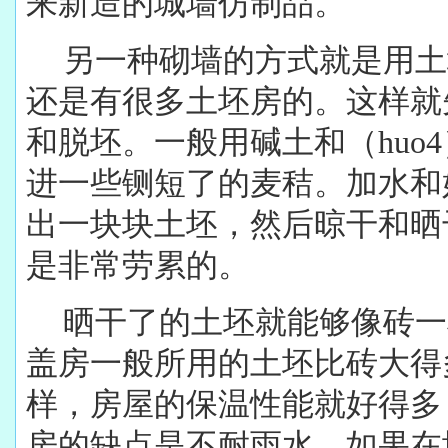
来新造的城墙仿制品。
另一种砌墙的方式就是用土
还是有很多土坯房的。这样就先
和脱坯。一般用碱土和（huo
进一些铡短了的麦秸。加水和
出一块块土坯，然后晾干和晒
是非常劳累的。
晒干了的土坯就能够像砖一
盖房一般所用的土坯比砖大得
样，房屋的保温性能就好得多
房的缺点是不耐雨水。如果在