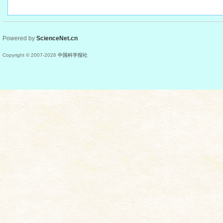
Powered by
ScienceNet.cn
Copyright © 2007-
2026
中国科学报社