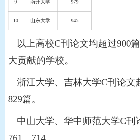
9
南开大学
979
10
山东大学
945
以上高校C刊论文均超过900
大贡献的学校。
浙江大学、吉林大学C刊论文超
829篇。
中山大学、华中师范大学C刊论
761、714。