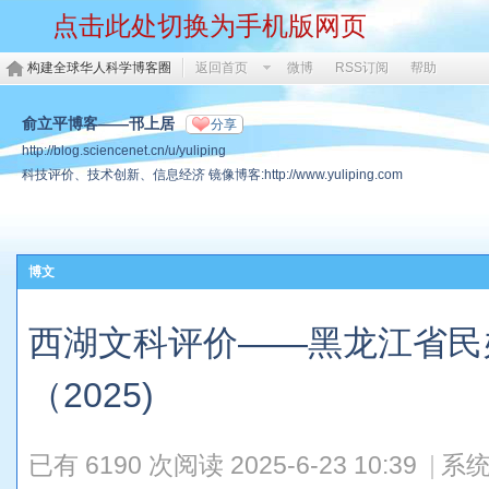
点击此处切换为手机版网页
构建全球华人科学博客圈
返回首页
微博
RSS订阅
帮助
俞立平博客——邗上居
分享
http://blog.sciencenet.cn/u/yuliping
科技评价、技术创新、信息经济 镜像博客:http://www.yuliping.com
博文
西湖文科评价——黑龙江省民
（2025)
已有 6190 次阅读
2025-6-23 10:39
|
系统