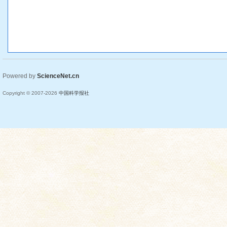
Powered by
ScienceNet.cn
Copyright © 2007-
2026
中国科学报社