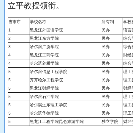
立平
教授领衔。
省市序
学校名称
所有制
学校
1
黑龙江外国语学院
民办
语言
2
黑龙江东方学院
民办
综合
3
哈尔滨广厦学院
民办
综合
4
黑龙江工商学院
民办
财经
4
哈尔滨剑桥学院
民办
综合
5
哈尔滨信息工程学院
民办
理工
5
齐齐哈尔工程学院
民办
理工
5
黑龙江财经学院
民办
财经
5
哈尔滨石油学院
民办
理工
5
哈尔滨远东理工学院
民办
理工
5
哈尔滨华德学院
民办
理工
5
黑龙江工程学院昆仑旅游学院
独立学院
财经