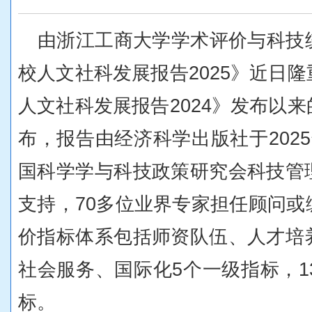
由浙江工商大学学术评价与科技
校人文社科发展报告
2025
》近日隆
人文社科发展报告
2024
》发布以来
布，报告由经济科学出版社于
2025
国科学学与科技政策研究会科技管
支持，
70
多位业界专家担任顾问或
价指标体系包括师资队伍、人才培
社会服务、国际化
5
个一级指标，
1
标。