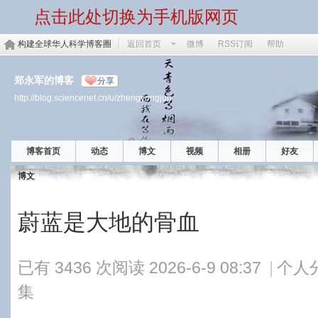
点击此处切换为手机版网页
构建全球华人科学博客圈
返回首页
微博
RSS订阅
帮助
郑永军的博客
分享
http://blog.sciencenet.cn/u/zhengyongjun
博客首页
动态
博文
视频
相册
好友
博文
蔚蓝是大地的骨血
已有 3436 次阅读
2026-6-9 08:37
|
个人
集