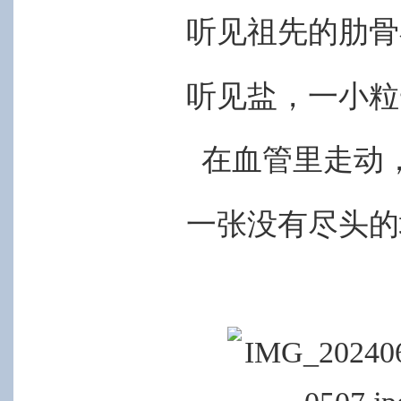
听见祖先的肋骨
听见盐，一小粒
在血管里走动
一张没有尽头的