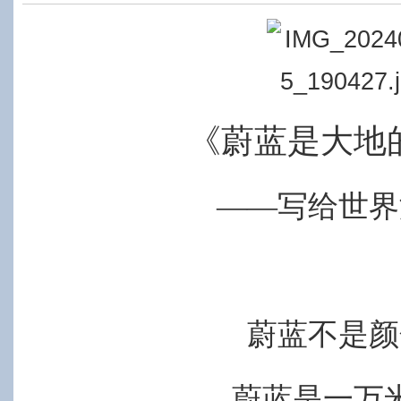
《蔚蓝是大地
——写给世界
蔚蓝不是颜
蔚蓝是一万