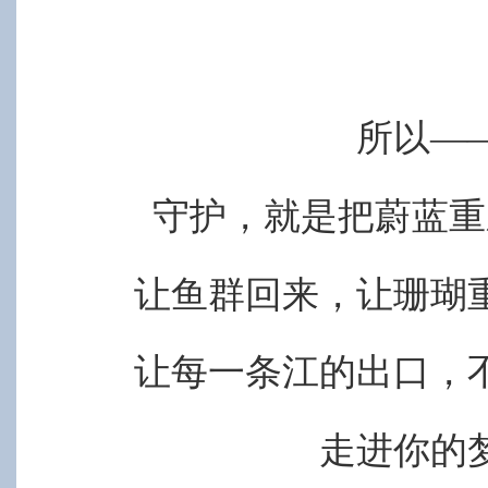
所以
—
守护，就是把蔚蓝重
让鱼群回来，让珊瑚
让每一条江的出口，
走进你的