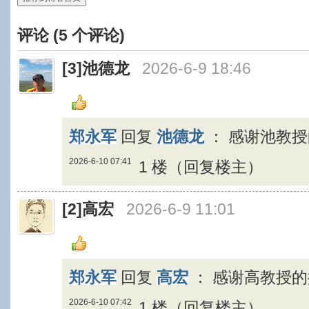
评论 (
5
个评论)
[3]
池德龙
2026-6-9 18:46
郑永军
回复
池德龙
：
感谢池教
2026-6-10 07:41
1 楼（回复楼主）
[2]
高宏
2026-6-9 11:01
郑永军
回复
高宏
：
感谢高教授
2026-6-10 07:42
1 楼（回复楼主）