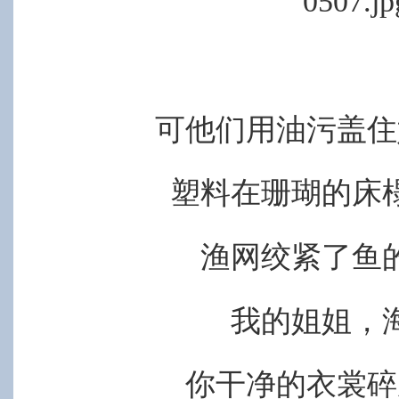
可他们用油污盖住
塑料在珊瑚的床
渔网绞紧了鱼
我的姐姐，
你干净的衣裳碎