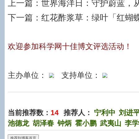
上一篇：
世界海洋日：守护蔚蓝，
下一篇：
红花酢浆草：绿叶「红蝴
欢迎参加科学网十佳博文评选活动！
主办单位：
支持单位：
当前推荐数：
14
推荐人：
宁利中
刘进
池德龙
胡泽春
钟炳
霍小鹏
武夷山
李学
推荐到博客首页