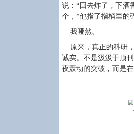
说：“回去炸了，下酒
个，”他指了指桶里的
我哑然。
原来，真正的科研，
诚实。不是汲汲于顶刊
夜轰动的突破，而是在