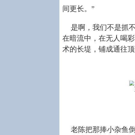
间更长。”
是啊，我们不是抓
在暗流中，在无人喝彩
术的长堤，铺成通往顶
老陈把那捧小杂鱼