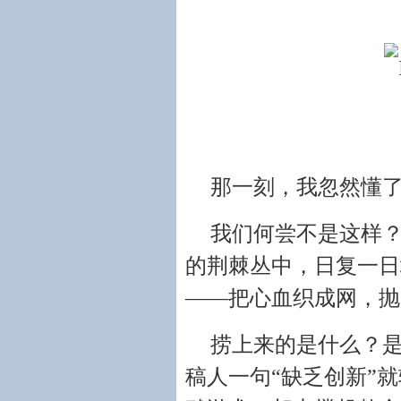
那一刻，我忽然懂
我们何尝不是这样
的荆棘丛中，日复一日
——把心血织成网，抛
捞上来的是什么？是
稿人一句“缺乏创新”