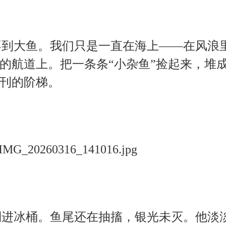
不到大鱼。我们只是一直在海上——在风浪
的航道上。把一条条“小杂鱼”捡起来，堆
刊的阶梯。
倒进冰桶。鱼尾还在抽搐，银光未灭。他淡