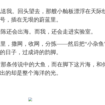
风送我。回头望去，那艘小舢板漂浮在天际
号，插在无垠的蔚蓝里。
老陈还会出海。而我，还会走进实验室。
”里，撒网，收网，分拣——然后把“小杂鱼
的日子，过成诗的韵脚。
方那条传说中的大鱼，而在脚下这片海，和
出的却是整个海洋的光。