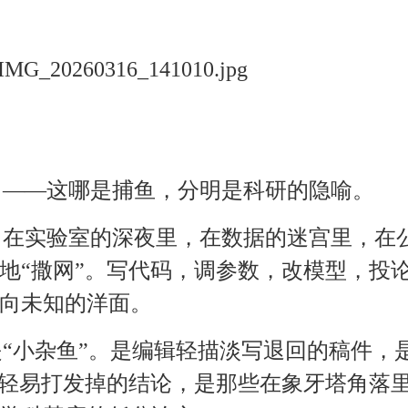
了——这哪是捕鱼，分明是科研的隐喻。
？在实验室的深夜里，在数据的迷宫里，在
地“撒网”。写代码，调参数，改模型，投
向未知的洋面。
“小杂鱼”。是编辑轻描淡写退回的稿件，
就轻易打发掉的结论，是那些在象牙塔角落