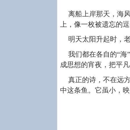
离船上岸那天，海
上，像一枚被遗忘的逗
明天太阳升起时，
我们都在各自的“海
成思想的宵夜，把平凡
真正的诗，不在远
中这条鱼。它虽小，映