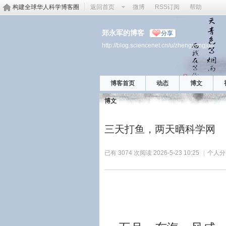
构建全球华人科学博客圈
返回首页
微博
RSS订阅
帮助
郑永军的博客
分享
http://blog.sciencenet.cn/u/zhengyongjun
博客首页
动态
博文
博文
三天打鱼，两天晒科学网
已有 3074 次阅读
2026-5-23 10:25
|
个人分