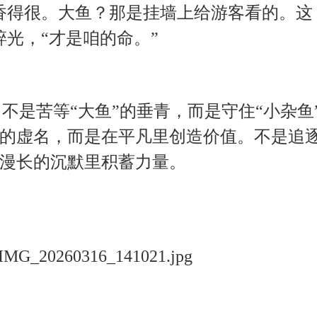
香得很。大鱼？那是挂墙上给游客看的。这
碎光，“才是咱的命。”
不是苦等“大鱼”的垂青，而是守住“小杂鱼
的虚名，而是在平凡里创造价值。不是追
漫长的沉默里积蓄力量。