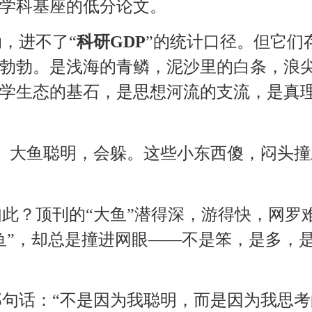
学科基座的低分论文。
，进不了“
科研GDP
”的统计口径。但它们
勃勃。是浅海的青鳞，泥沙里的白条，浪
学生态的基石，是思想河流的支流，是真
。大鱼聪明，会躲。这些小东西傻，闷头撞
此？顶刊的“大鱼”潜得深，游得快，网罗
鱼”，却总是撞进网眼——不是笨，是多，
句话：“不是因为我聪明，而是因为我思考