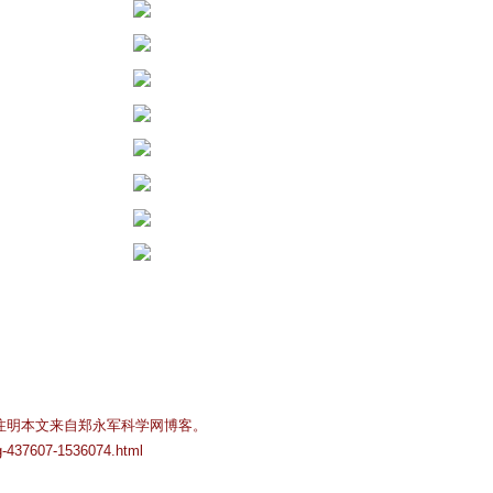
注明本文来自郑永军科学网博客。
og-437607-1536074.html