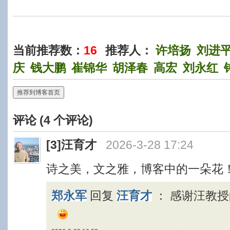
当前推荐数：
16
推荐人：
许培扬
刘进
庆
钱大鹏
崔锦华
胡泽春
高宏
刘永红
推荐到博客首页
评论 (
4
个评论)
[3]
汪育才
2026-3-28 17:24
诗之美，文之雅，博客中的一朵花
郑永军
回复
汪育才
：
感谢汪教授