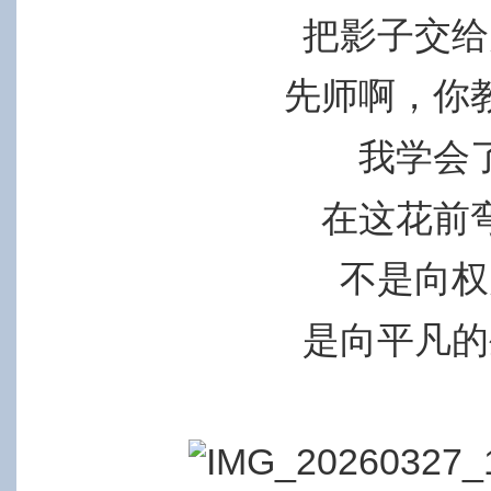
把影子交给
先师啊，你
我学会
在这花前
不是向权
是向平凡的