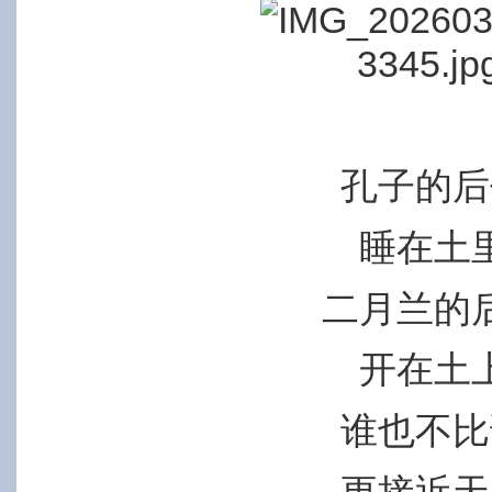
孔子的后
睡在土
二月兰的
开在土
谁也不比
更接近天