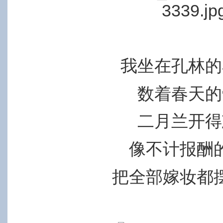
我坐在孔林的
数着春天的
二月兰开得
像不计报酬
把全部嫁妆都