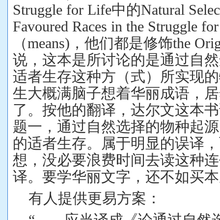
Struggle for Life
中的
Natural Selec
Favoured Races in the Struggle for
（
means)
，他们都是修饰
the Ori
说，这本是所讨论的是通过自然
适者生存这种方（式）所实现的
生大概满脑子想着华丽成语，居
了。按他的翻译，达尔文这本书
题一，通过自然选择的物种起源
的适者生存。属于明显的误译，
想，没必要浪费时间去读这种连
译。要学华丽文字，还不如买本
有人提供更易方案：
“……
应当译成《论通过自然