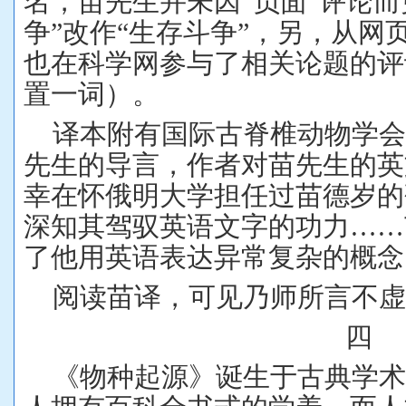
名，苗先生并未因“负面”评论而
争”改作“生存斗争”，另，从网
也在科学网参与了相关论题的评
置一词）。
译本附有国际古脊椎动物学会
先生的导言，作者对苗先生的英
幸在怀俄明大学担任过苗德岁的
深知其驾驭英语文字的功力……
了他用英语表达异常复杂的概念
阅读苗译，可见乃师所言不虚
四
《物种起源》诞生于古典学