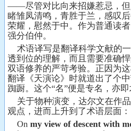
——尽管对比向来招嫌惹忌，但
睹雏凤清鸣，青胜于兰，感叹后
荣耀，慰然于中。作为普通读者
强分伯仲。
术语译写是翻译科学文献的
透到位的理解，而且需要准确悍
双语修养的严苛考验。正因为这
翻译《天演论》时就道出了个中
踟蹰。这个“名”便是专名，亦即
关于物种演变，达尔文在作
观点，进而上升到了术语层面：
On
my view of
descent with mo