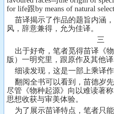
for life
跟
by means of natural selec
苗译揭示了作品的题旨内涵
风，辞意兼得，允为佳译。
三
出于好奇，笔者觅得苗译《物
版）一明究里，跟原作及其他译
细读发现，这是一部上乘译作
翻阅全书可以看到，苗德岁
尽管《物种起源》向以难读著称
思想收获与审美体验。
为了展示苗译特点，笔者只能