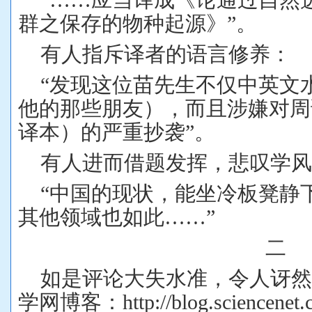
群之保存的物种起源》
”
。
有人指斥译者的语言修养：
“
发现这位苗先生不仅中英文
他的那些朋友），而且涉嫌对周
译本）的严重抄袭
”
。
有人进而借题发挥，悲叹学风
“
中国的现状，能坐冷板凳静
其他领域也如此
……”
二
如是评论大失水准，令人讶
学网博客：
http://blog.sciencenet