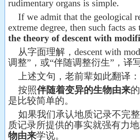
rudimentary organs is simple.
If we admit that the geological r
extreme degree, then such facts as 
the theory of descent with modifi
从字面理解，
descent with mod
调整”，或“伴随调整衍生”，译
上述文句，老前辈如此翻译：
按照
伴随着变异的生物由来
的
是比较简单的。
如果我们承认地质记录不完
质记录所提供的事实就强有力地
物由来
学说。