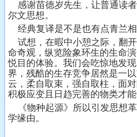
感谢苗德岁先生，让普通读
尔文思想。
经典复译是不是也有点青兰
试想，在暇中小憩之际，翻
命奇观，纵览险象环生的生命演
悦目的体验。我们会吃惊地发现
界，残酷的生存竞争居然是一以
云，柔自取束，强自取柱，面对
积极应变且日趋完善的物类才能
《物种起源》所以引发思想
学缘由。