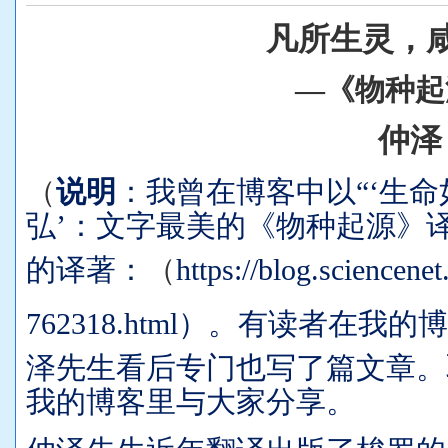
凡所生灵，
—《物种起
仲泽
（
说明
：
我曾在博客中以“
‘生
弘
’：文字最美的《物种起源》译
的译著：
（
https://blog.sciencene
762318.html
）
。有读者在我的博
泽先生看后专门也写了篇文章。
我的博客里与大家分享。