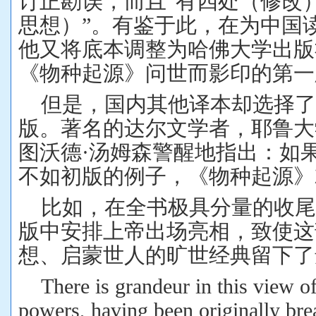
订正勘误，而且“有四处（修改
思想）”。有鉴于此，在为中国
他又将底本调整为哈佛大学出版
《物种起源》问世而影印的第一
但是，国内其他译本却选择了
版。著名的达尔文学者，耶鲁大
图沃德·汤姆森警醒地指出：如
不如初版的例子，《物种起源》
比如，在全书极具分量的收
版中安排上帝出场亮相，致使这
想、启蒙世人的旷世经典留下了
There is grandeur in this view of 
powers, having been originally br