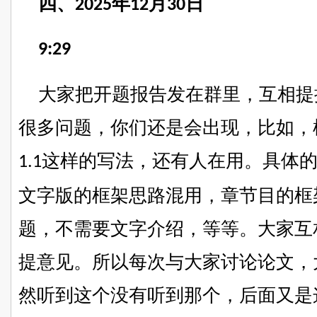
四、
年
月
日
2025
12
30
9:29
大家把开题报告发在群里，互相提
很多问题，你们还是
会
出现，比如，
这样的写法，还有人在用。具体
1.1
文字版的框架思路混用，章节目的框
题，不需要文字介绍，等等。大家互
提意见。所以每次
与
大家
讨论
论文，
然听到这个没有听到那个，后面又是