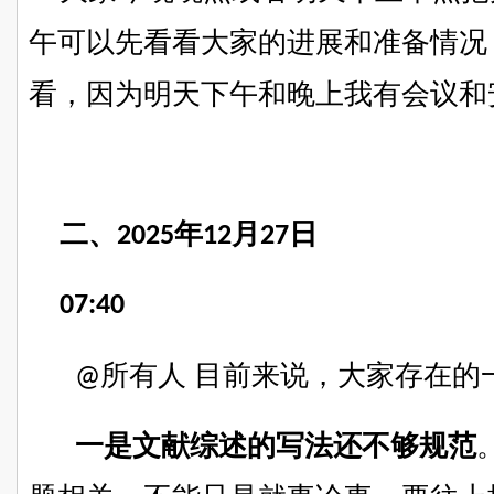
午可以先看看大家的进展和准备情况
看，因为
明天下午和晚上我有
会议
和
二、
年
月
日
2025
12
27
07:40
所有人
目前来说，
大家存在的
@
一是文献综述
的写法还不够规范