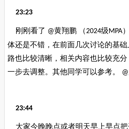
23:23
刚刚看了
黄翔鹏 （
级
@
2024
MPA
体还是不错，在前面几次讨论的基础
路也比较清晰，相关内容也比较充分
一步去调整。其他同学可以参考。
@
23:44
大家今晚晚点或者明天早上早点
把