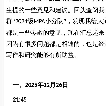
生提的一些意见和建议。回头查阅我
群“
级
小分队”，发现我给大
2024
MPA
都是一些零散的意见，现在汇总起来
因为有很多问题都是相通的，也是经
写作和研究能够有所助益。
一、
年
月
日
2025
12
26
21:45