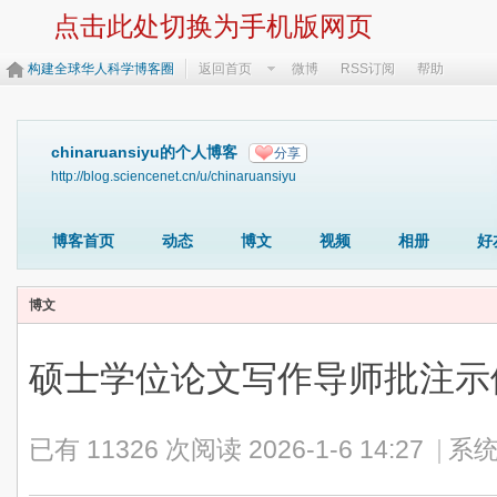
点击此处切换为手机版网页
构建全球华人科学博客圈
返回首页
微博
RSS订阅
帮助
chinaruansiyu的个人博客
分享
http://blog.sciencenet.cn/u/chinaruansiyu
博客首页
动态
博文
视频
相册
好
博文
硕士学位论文写作导师批注
已有 11326 次阅读
2026-1-6 14:27
|
系统