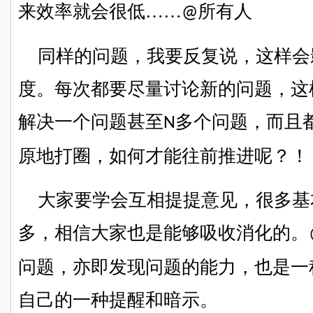
来效率
就会很低
……
所有人
@
同样的问题，我要反复说，这样会
度。每次都要尽量讨论新的问题，这
解决一个问题甚至
多个问题，而且
N
原地打圈，
如何才能往前
推进呢？！
大家
要学会
互相提提意见，很多基
多
，
相信大家也是能够吸收消化的
。
问题，
亦即发现问题的能力，
也是一
自己的一种提醒和暗示。