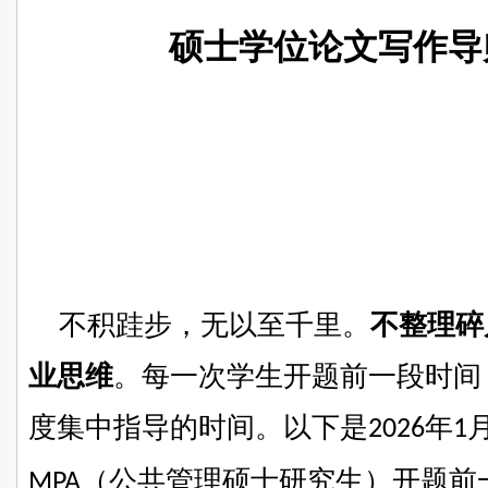
硕士学位论文写作导
不积跬步，无以至千里。
不整理碎
业思维
。每一次学生开题前一段时间
度集中指导的时间。以下是
年
2026
1
（公共管理硕士研究生）开题前
MPA