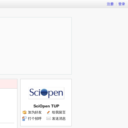
注册
|
登录
SciOpen TUP
加为好友
给我留言
打个招呼
发送消息