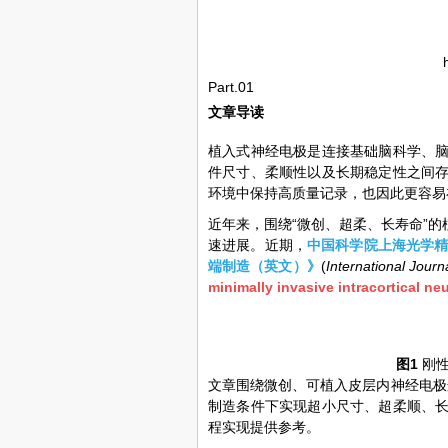
Part.01
文章导读
植入式神经电极是连接基础脑科学、
件尺寸、柔顺性以及长期稳定性之间
环境中保持高质量记录，也因此更容易
近年来，围绕“微创、超柔、长寿命”
速进展。近期，
中国科学院上海光学
端制造（英文）》
(
International Jour
minimally invasive intracortical ne
图1
刚
文章围绕微创、可植入皮层内神经电极
制造条件下实现超小尺寸、超柔顺、
程实现提供参考。