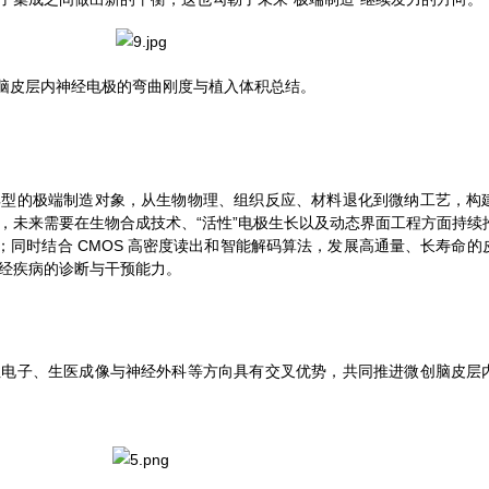
脑皮层内神经电极的弯曲刚度与植入体积总结。
典型的极端制造对象，从生物物理、组织反应、材料退化到微纳工艺，构
，未来需要在生物合成技术、“活性”电极生长以及动态界面工程方面持续
；同时结合 CMOS 高密度读出和智能解码算法，发展高通量、长寿命的
经疾病的诊断与干预能力。
性电子、生医成像与神经外科等方向具有交叉优势，共同推进微创脑皮层