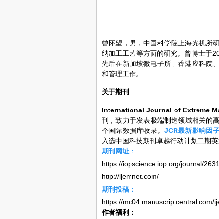
曾怀望，男，中国科学院上海光机所研
纳加工工艺等方面的研究。曾博士于2
先后在新加坡微电子所、香港应科院
和管理工作。
关于期刊
International Journal of Extreme 
刊，致力于发表极端制造领域相关的高质量
个国际数据库收录。
JCR最新影响因子
入选中国科技期刊卓越行动计划二期英
期刊网址：
https://iopscience.iop.org/journal/26
http://ijemnet.com/
期刊投稿：
https://mc04.manuscriptcentral.com/i
作者福利：