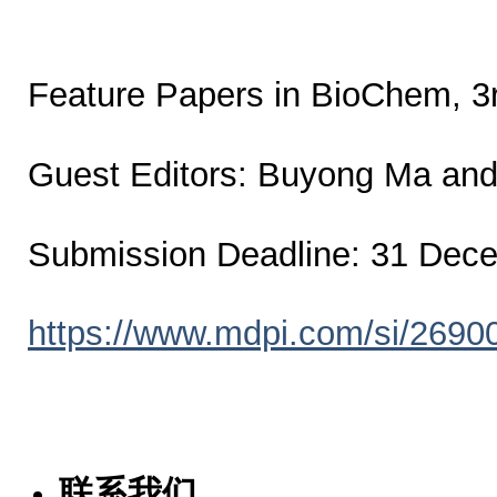
Feature Papers in BioChem, 3r
Guest Editors: Buyong Ma and
Submission Deadline: 31 Dec
https://www.mdpi.com/si/2690
联系我们