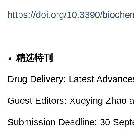
https://doi.org/10.3390/bioch
精选特刊
Drug Delivery: Latest Advanc
Guest Editors: Xueying Zhao 
Submission Deadline: 30 Sep