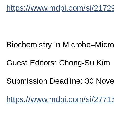
https://www.mdpi.com/si/2172
Biochemistry in Microbe–Micro
Guest Editors: Chong-Su Kim
Submission Deadline: 30 Nov
https://www.mdpi.com/si/2771