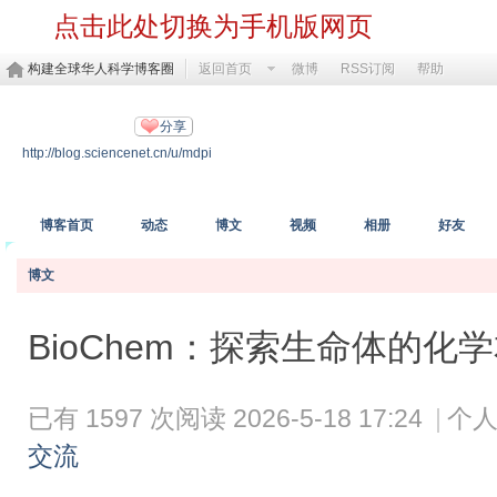
点击此处切换为手机版网页
构建全球华人科学博客圈
返回首页
微博
RSS订阅
帮助
MDPI开放科学
分享
http://blog.sciencenet.cn/u/mdpi
https://www.mdpi.com/
博客首页
动态
博文
视频
相册
好友
博文
BioChem：探索生命体的化
已有 1597 次阅读
2026-5-18 17:24
|
个人
交流