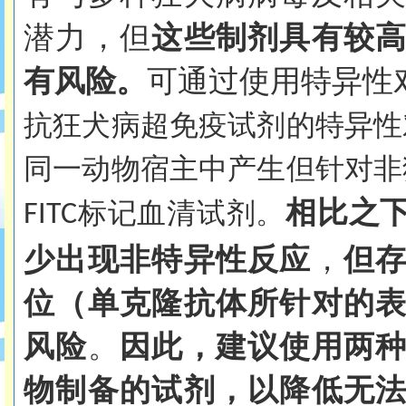
潜力，但
这些制剂具有较
有风险。
可通过使用特异性
抗狂犬病超免疫试剂的特异性
同一动物宿主中产生但针对非
相比之
标记血清试剂。
FITC
少出现非特异性反应
，
但
位（单克隆抗体所针对的
风险
。
因此，建议使用两
物制备的试剂，以降低无