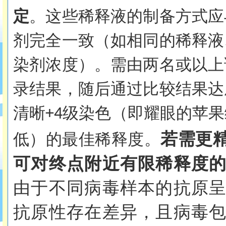
定
。这些稀释液的制备方式应
剂完全一致（如相同的稀释液
染剂浓度）。需由两名或以上
录结果，随后通过比较结果达
清晰
级染色（即耀眼的苹果
+4
若需更
低）的最佳稀释度。
可对终点附近有限稀释度
由于不同病毒样本的抗原
抗原性存在差异，且病毒