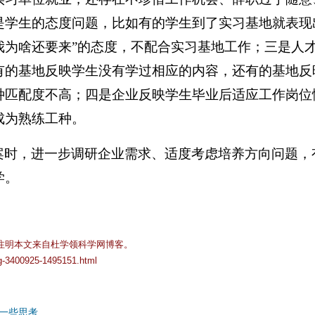
是学生的态度问题，比如有的学生到了实习基地就表现
我为啥还要来”的态度，不配合实习基地工作；三是人
有的基地反映学生没有学过相应的内容，还有的基地反
种匹配度不高；四是企业反映学生毕业后适应工作岗位
成为熟练工种。
案时，进一步调研企业需求、适度考虑培养方向问题，
学。
注明本文来自杜学领科学网博客。
og-3400925-1495151.html
一些思考