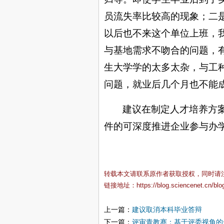
员流失率比较高的现象；二
以后也不来这个单位上班，
与基地需求不吻合的问题，
生大学学的太多太杂，与工
问题，就业后几个月也不能
建议在制定人才培养方
件的可深度推进企业参与办
转载本文请联系原作者获取授权，同时请
链接地址：
https://blog.sciencenet.cn/bl
上一篇：
建议取消本科毕业答辩
下一篇：
评审青教赛：基于评委视角的