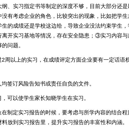
大纲、实习指定书等制定的深度不够，目前大部分还是
中没有考虑企业的角色，比较突出的现象，比如把学生
学生的成绩还是学校这边给，导致企业没法约束学生，
行离开实习基地等情况，存在安全隐患；③实习内容与
够的问题。
过
2
周以上的实习，在成绩评定方面企业要有一定话语
人均签订风险告知书或责任自负的文件。
习，可以使学生家长知晓学生在实习。
位在制定实习报告的时候，要考虑与所学内容的结合程
材料放到实习报告里，提升实习报告的丰富性和内涵。