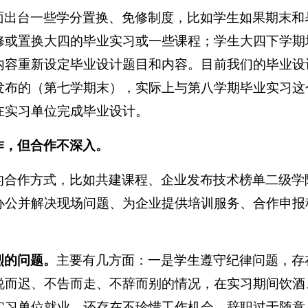
面出台一些学分置换、免修制度，比如学生如果期末和
修或置换大四的毕业实习或一些课程；学生大四下学期
内容重新设定毕业设计题目和内容。目前我们的毕业设
发布的（第七学期末），实际上与第八学期毕业实习这
在实习单位完成毕业设计。
作，但合作不深入。
的合作方式，比如共建课程、企业发布技术榜单二级学
办公并解决现场问题、为企业提供培训服务、合作申报
烈的问题。
主要有几方面：一是学生遵守纪律问题，存
说而迟、不告而走、不辞而别的情况，在实习期间饮酒
实习单位就业，还存在不珍惜工作机会、辞职过于随意