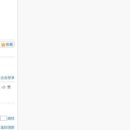
收藏
请点击登录
赞
|
跳转
返回顶部