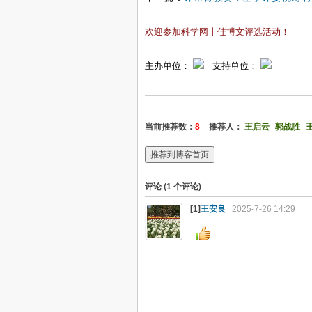
欢迎参加科学网十佳博文评选活动！
主办单位：
支持单位：
当前推荐数：
8
推荐人：
王启云
郭战胜
推荐到博客首页
评论 (
1
个评论)
[1]
王安良
2025-7-26 14:29