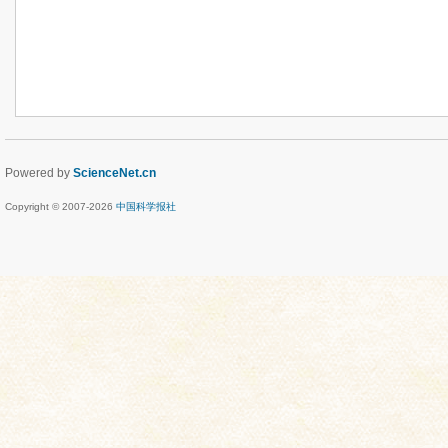
Powered by
ScienceNet.cn
Copyright © 2007-
2026
中国科学报社