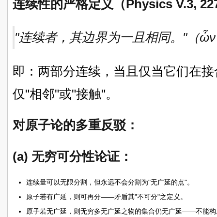
连续性的严格定义（Physics V.3, 22
"连续者，其边界为一且相同。"（ὧν τὰ 
即：两部分连续，当且仅当它们在接
仅"相邻"或"接触"。
对原子论的多重反驳：
(a) 无穷可分性论证：
连续量可以无限分割，但永远不会分割为"无广延的点"。
原子若有广延，则可再分——矛盾其"不可分"之定义。
原子若无广延，则无穷多无广延之物的集合仍无广延——不能构