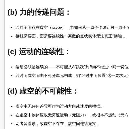
(b) 力的传递问题：
若原子间存在虚空（κενόν），力如何从一原子传递到另一原子
接触需要面，面需要连续性；离散的点状实体无法真正"接触"。
(c) 运动的连续性：
运动必须是连续的——不可能从A"跳跃"到B而不经过中间一切位
若时间或空间由不可分单元构成，则"经过中间位置"这一要求无
(d) 虚空的不可能性：
虚空中无任何差异可作为运动方向或速度的根据。
在虚空中物体应以无穷速运动（无阻力），或根本不运动（无方
两者皆荒谬，故虚空不存在，故空间连续充实。