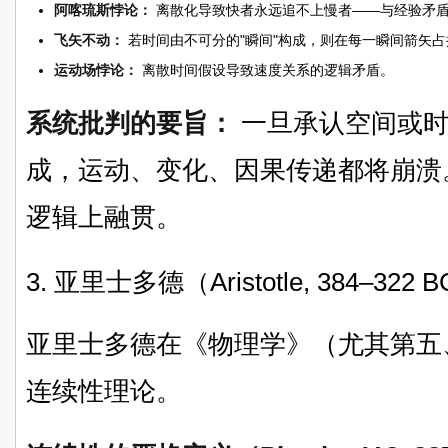
阿喀琉斯悖论：
离散化导致快者永远追不上慢者——与经验矛
飞矢不动：
若时间由不可分的"瞬间"构成，则在每一瞬间箭矢
运动场悖论：
离散时间假设导致速度关系的逻辑矛盾。
系统批判的要旨：
一旦承认空间或时
成，运动、变化、因果传递都将崩溃
逻辑上融贯。
3. 亚里士多德（Aristotle, 384–322 
亚里士多德在《物理学》（尤其第五
连续性理论。