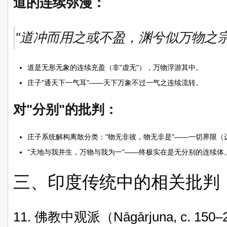
道的连续弥漫：
"道冲而用之或不盈，渊兮似万物之
道是无形无象的连续充盈（非"虚无"），万物浮游其中。
庄子"通天下一气耳"——天下万象不过一气之连续流转。
对"分别"的批判：
庄子系统解构离散分类："物无非彼，物无非是"——一切界限
"天地与我并生，万物与我为一"——终极实在是无分别的连续体
三、印度传统中的相关批判
11. 佛教中观派（Nāgārjuna, c. 150–