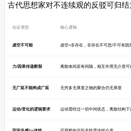
古代思想家对不连续观的反驳可归结
论证类型
核心逻辑
虚空不可能
虚空=非存在，非存在不可思/不可有因
力/因果传递断裂
离散体间若有间隔，相互作用无介质可
无广延不能构成广延
无穷多无厚度之物的聚合仍无厚度
运动/变化的逻辑要求
运动需经过一切中间状态，离散结构下
宇宙共感/一体性
可观察的远距关联需连续介质