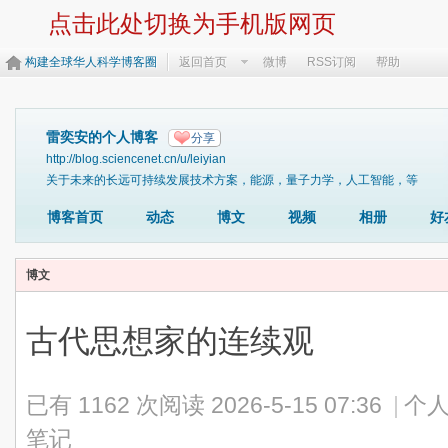
点击此处切换为手机版网页
构建全球华人科学博客圈
返回首页
微博
RSS订阅
帮助
雷奕安的个人博客
分享
http://blog.sciencenet.cn/u/leiyian
关于未来的长远可持续发展技术方案，能源，量子力学，人工智能，等
博客首页
动态
博文
视频
相册
好
博文
古代思想家的连续观
已有 1162 次阅读
2026-5-15 07:36
|
个人
笔记