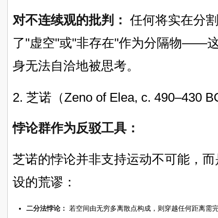
对不连续观的批判：
任何将实在分割
了"虚空"或"非存在"作为分隔物—
身无法自洽地被思考。
2. 芝诺（Zeno of Elea, c. 490–430 
悖论群作为反驳工具：
芝诺的悖论并非支持运动不可能，而
设的荒谬：
二分法悖论：
若空间由无穷多离散点构成，则穿越任何距离需