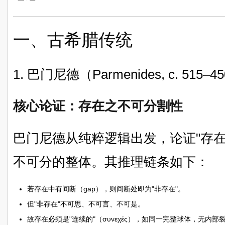
一、古希腊传统
1. 巴门尼德（Parmenides, c. 515–4
核心论证：存在之不可分割性
巴门尼德从纯粹逻辑出发，论证"存在"
不可分的整体。其推理链条如下：
若存在中有间断（gap），则间断处即为"非存在"。
但"非存在"不可思、不可言、不可是。
故存在必须是"连续的"（συνεχές），如同一完整球体，无内部