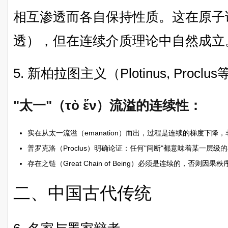
相互渗透而各自保持性质。这在原子
透），但在连续介质理论中自然成立
5. 新柏拉图主义（Plotinus, Proclus
"太一"（τὸ ἕν）流溢的连续性：
实在从太一流溢（emanation）而出，过程是连续的梯度下降
普罗克洛（Proclus）明确论证：任何"间断"都意味着某一层
存在之链（Great Chain of Being）必须是连续的，否则因果
二、中国古代传统