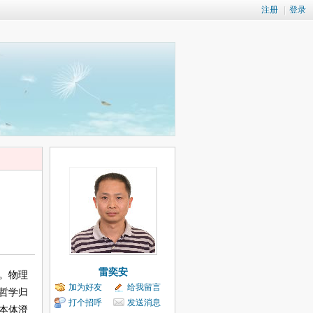
注册
|
登录
雷奕安
。物理
加为好友
给我留言
哲学归
打个招呼
发送消息
本体澄