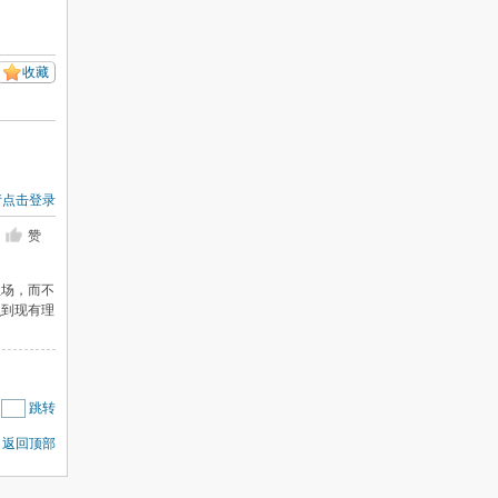
收藏
请点击登录
赞
立场，而不
识到现有理
|
跳转
返回顶部