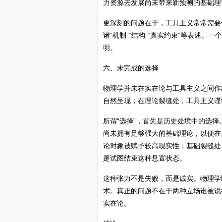
力资源去发展尚未带来新预测的基础理
更深刻的问题在于，工具主义常常需要
诸“机制”“结构”“真实约束”等表述
明。
六、未完成的选择
物理学并未在实在论与工具主义之间作
自然呈现；在理论裂缝处，工具主义谨
所谓“选择”，首先是历史处境中的选
尚未拥有足够强大的基础理论，以便在
论对象被赋予较高现实性；基础裂缝处
是试图结束这种悬置状态。
这种张力不是失败，而是诚实。物理学
术。真正的问题不在于两种立场谁被说
实在论。