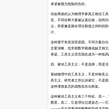
承诺被视为危险的负担。
但如果据此认为物理学家真正相信工具
意。不同诠释方案被认真比较，说明共
点，而更像是困在理论裂缝之间时的防
计。
这种退守有其深层原因。不同方案往往
念更清晰，也常因数学困难或缺乏独立
承诺。工具主义语言因此成为一种低风
四、被动工具主义：不是选择，而是没
基础物理中的工具主义，不是对称意义
具主义。研究者之所以诉诸它，不是因
这种谨慎姿态的成熟实在论框架。
这种被动工具主义有三个特征。其一，
图景。其二，它是理论过渡姿态——它
——一旦出现更强的解释框架或决定性