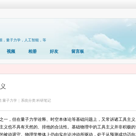
源，量子力学，人工智能，等
视频
相册
好友
留言板
义
:
量子力学
|
系统分类:
科研笔记
之一，但在量子力学诠释、时空本体论等基础问题上，又常诉诸工具主义
主义也不具有天然的、排他的合法性。基础物理中的工具主义并非积极的
的被动退守。物理学整体上仍由实在论冲动所驱动，处于从预测成功迈向