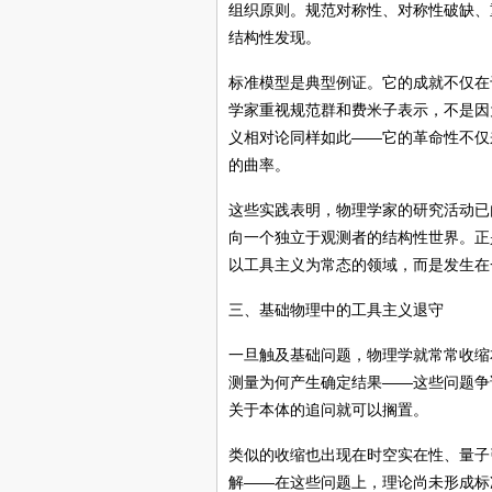
组织原则。规范对称性、对称性破缺、
结构性发现。
标准模型是典型例证。它的成就不仅在
学家重视规范群和费米子表示，不是因
义相对论同样如此——它的革命性不仅
的曲率。
这些实践表明，物理学家的研究活动已
向一个独立于观测者的结构性世界。正
以工具主义为常态的领域，而是发生在
三、基础物理中的工具主义退守
一旦触及基础问题，物理学就常常收缩
测量为何产生确定结果——这些问题争
关于本体的追问就可以搁置。
类似的收缩也出现在时空实在性、量子
解——在这些问题上，理论尚未形成标