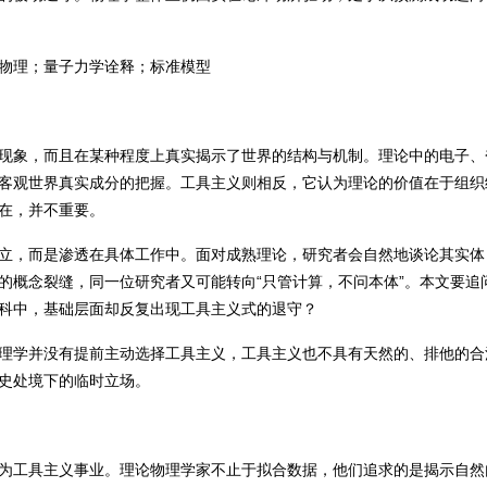
物理；量子力学诠释；标准模型
现象，而且在某种程度上真实揭示了世界的结构与机制。理论中的电子、
客观世界真实成分的把握。工具主义则相反，它认为理论的价值在于组织
在，并不重要。
立，而是渗透在具体工作中。面对成熟理论，研究者会自然地谈论其实体
的概念裂缝，同一位研究者又可能转向“只管计算，不问本体”。本文要追
科中，基础层面却反复出现工具主义式的退守？
理学并没有提前主动选择工具主义，工具主义也不具有天然的、排他的合
史处境下的临时立场。
为工具主义事业。理论物理学家不止于拟合数据，他们追求的是揭示自然