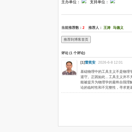
主办单位：
支持单位：
当前推荐数：
2
推荐人：
王涛
马德义
推荐到博客首页
评论 (
1
个评论)
[1]
雷奕安
2026-6-8 12:01
基础物理中的工具主义不是物理
退守。正因如此，工具主义并不
能被提升为物理学的最终自我理
论的临时性和不完整性，寻求更