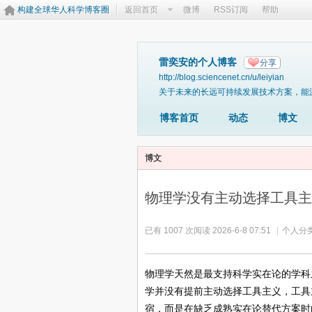
构建全球华人科学博客圈
返回首页
微博
RSS订阅
帮助
雷奕安的个人博客
分享
http://blog.sciencenet.cn/u/leiyian
关于未来的长远可持续发展技术方案，能
博客首页
动态
博文
博文
物理学没有主动选择工具主
已有 1007 次阅读
2026-6-8 07:51
|
个人分类
物理学天然是最支持科学实在论的学科
学并没有提前主动选择工具主义，工具
宿，而是在缺乏成熟实在论替代方案时