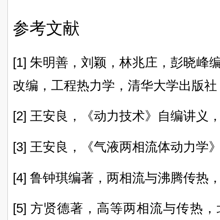
参考文献
[1] 朱明善，刘颖，林兆庄，彭晓
改编，工程热力学，清华大学出版社，
[2] 王安良，《动力技术》自编讲义，20
[3] 王安良，《气液两相流体动力学》自
[4] 鲁钟琪编著，两相流与沸腾传热
[5] 方贤德著，高等两相流与传热