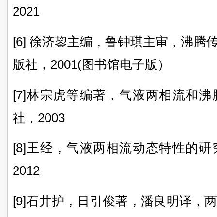
2021
[6] 徐济鋆主编，鲁钟琪主审，沸
版社，2001(图书馆电子版）
[7]林宗虎等编著，气液两相流和
社，2003
[8]王经，气液两相流动态特性的
2012
[9]
石井护，日引俊著，潘良明译，