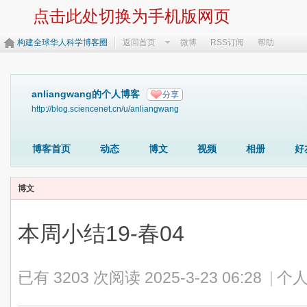
点击此处切换为手机版网页
构建全球华人科学博客圈
返回首页
微博
RSS订阅
帮助
anliangwang的个人博客
分享
http://blog.sciencenet.cn/u/anliangwang
博客首页
动态
博文
视频
相册
好
博文
本周小结19-春04
已有 3203 次阅读
2025-3-23 06:28
|
个人