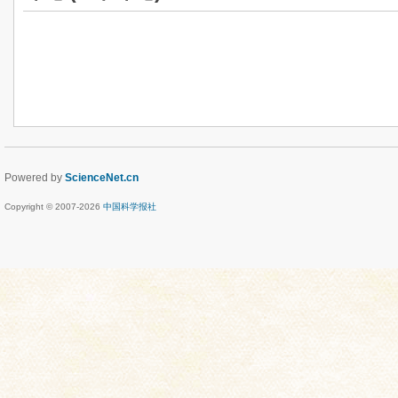
Powered by
ScienceNet.cn
Copyright © 2007-
2026
中国科学报社