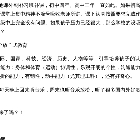
他课外到补习班补课，初中四年、高中三年一直如此。如果初
在课堂上集中精神不溜号吸收老师所讲、课下认真按照要求完成
年级中上完全没有问题。如果孩子压力已经很大，那么学校的没
？
全放羊式教育！
际、国家、科技、经济、历史、人物等等，引导培养孩子的
层能力：身体和体育（运动）协调性，乐观开朗的个性，沟通能
折的能力，有韧性，动手能力（尤其理工科），还有好奇心。
每天晚上回来听音乐，周末也听音乐放松，听了很多国内外好
来了吗？！
惩