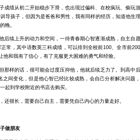
子成绩从初二开始稳步下滑，也出现过偏科、在校疯玩、偷玩
常训导孩子，但因为是爸爸和男性，我有同样的经历，知道他生
的晚。
他后续上升的动力和空间，一待青春期心智逐渐成熟，自主自
挥正常，其中语数英三科成绩，可以排到全校前
100
、全市前
20
让他和我有了信心，有了克服更大困难的勇气和经验。
但那样的话，很可能会过度压抑他，他就后续乏力了。到高中
名之间变化，但是他心智已经比较成熟，会自己分析解决问题
一起到学校附近的书店去购买。
，还很长，需要自己自主，需要凭自己内心的力量走好。
子做朋友