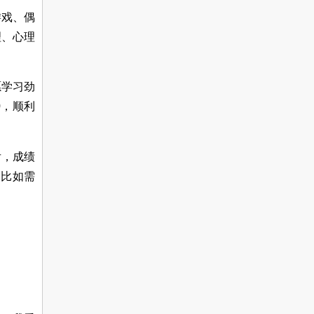
游戏、偶
理、心理
愿学习劲
0
，顺利
后，成绩
，比如需