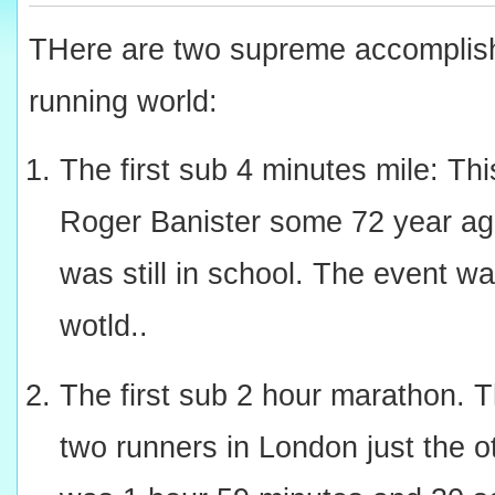
THere are two supreme accomplish
running world:
The first sub 4 minutes mile: Th
Roger Banister some 72 year ago.
was still in school. The event w
wotld..
The first sub 2 hour marathon. 
two runners in London just the o