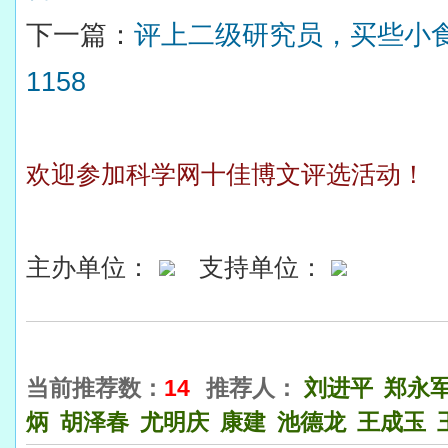
下一篇：
评上二级研究员，买些小
1158
欢迎参加科学网十佳博文评选活动！
主办单位：
支持单位：
当前推荐数：
14
推荐人：
刘进平
郑永
炳
胡泽春
尤明庆
康建
池德龙
王成玉