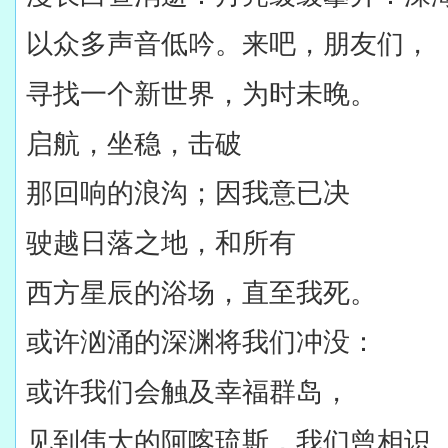
以众多声音低吟。来吧，朋友们，
寻找一个新世界，为时未晚。
启航，坐稳，击破
那回响的浪沟；因我意已决
驶越日落之地，和所有
西方星辰的浴场，直至我死。
或许汹涌的深渊将我们冲没：
或许我们会触及幸福群岛，
见到伟大的阿喀琉斯，我们曾相识