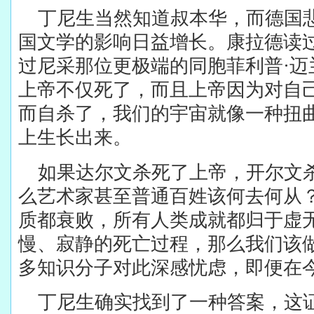
丁尼生当然知道叔本华，而德国
国文学的影响日益增长。康拉德读
过尼采那位更极端的同胞菲利普·迈
上帝不仅死了，而且上帝因为对自
而自杀了，我们的宇宙就像一种扭
上生长出来。
如果达尔文杀死了上帝，开尔文
么艺术家甚至普通百姓该何去何从
质都衰败，所有人类成就都归于虚
慢、寂静的死亡过程，那么我们该
多知识分子对此深感忧虑，即便在
丁尼生确实找到了一种答案，这