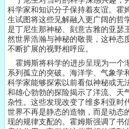
科学家和知识分子保持着友谊。霍
生试图将这些见解融入更广阔的哲
是丁尼生那神秘、刻意古雅的亚瑟
然世界浩瀚与神秘的敬畏，这种态
不断扩展的视野相呼应。
霍姆斯将科学的进步呈现为一个
系列孤立的突破。海洋学、气象学
科学家能够探索以前看似神秘或无
和雄心勃勃的探险揭示了洋流、天
杂性。这些发现改变了维多利亚时
世界不再是静态的造物，而是动态
现的规律支配的。霍姆斯强调了书