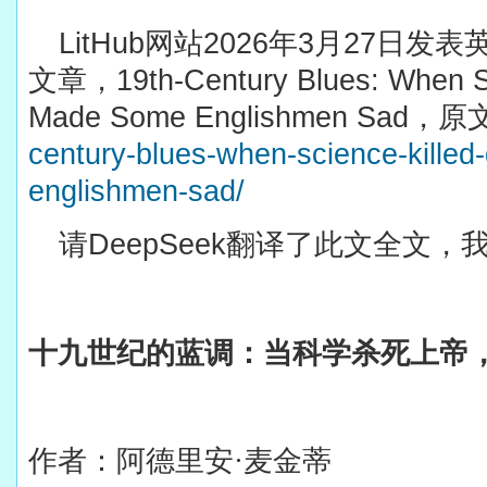
LitHub
网站
2026
年
3
月
27
日发表
文章，
19th-Century Blues: When S
Made Some Englishmen Sad
，原
century-blues-when-science-kille
englishmen-sad/
请
DeepSeek
翻译了此文全文，
十九世纪的蓝调：当科学杀死上帝
作者：阿德里安·麦金蒂