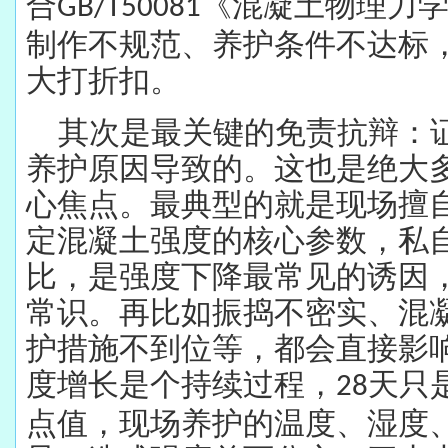
合
《混凝土物理力
GB/T50081
制作不规范、养护条件不达标
大打折扣。
其次是最关键的免责抗辩：
养护原因导致的。这也是绝大
心焦点。最典型的就是现场擅
定混凝土强度的核心参数，私
比，是强度下降最常见的诱因
常识。再比如振捣不密实、混
护措施不到位等，都会直接影
度增长是个持续过程，
天只
28
点值，现场养护的温度、湿度