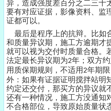
异，造成强度差百分之二三十
要有对应证据，影像资料、监
证都可以。
最后是程序上的抗辩。比如
和质量异议期，施工方逾期才
就可以视为交付时质量合格。
法定最长异议期为
年；双方约
2
用质保期规则，不适用
年期限
2
外：如果有证据证明搅拌站明
约定还交付，那买方的异议就
还有一种情况，施工方没通知
不合格部位，导致原始质量状