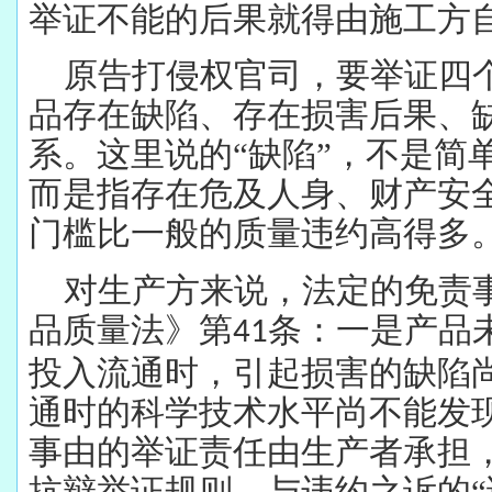
举证不能的后果就得由施工方
原告打侵权官司，要举证四
品存在缺陷、存在损害后果、
系。这里说的“缺陷”，不是简
而是指存在危及人身、财产安
门槛比一般的质量违约高得多
对生产方来说，法定的免责
品质量法》第
条：一是产品
41
投入流通时，引起损害的缺陷
通时的科学技术水平尚不能发
事由的举证责任由生产者承担
抗辩举证规则，与违约之诉的“