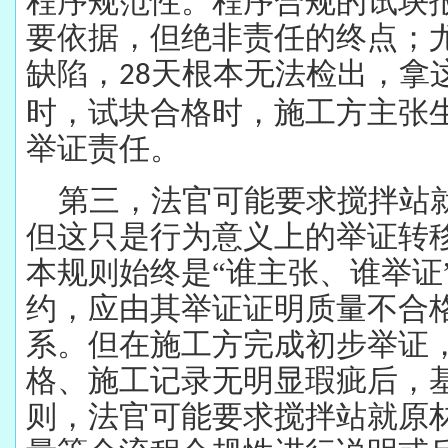
程序规范性。程序合规的试块
要依据，但绝非责任的终点；
缺陷，
天根本无法检出，拿
28
时，试块合格时，施工方主张
举证责任。
第三，法官可能要求搅拌站
但这只是行为意义上的举证转
本规则始终是“谁主张、谁举证
约，应由其举证证明质量不合
系。但在施工方完成初步举证
格、施工记录无明显瑕疵后，
则，法官可能要求搅拌站就原