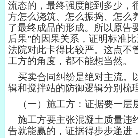
流态的，最终强度能到多少，
方怎么浇筑、怎么振捣、怎么
了最终成品的形成。所以原告
后果”的因果关系，证明标准
法院对此卡得比较严。这点不
工方的角度，都不能想当然。
买卖合同纠纷是绝对主流。
辑和搅拌站的防御逻辑分别梳
（一）施工方：证据要一层
施工方要主张混凝土质量违
告就能赢的，证据得步步递进