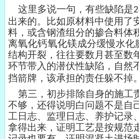
这里多说一句，有些缺陷是
2
出来的。比如原材料中使用了
料，或含钢渣组分的掺合料体
离
氧化钙氧化镁
成分缓慢水化
结构开裂，往往要数月甚至数
环节带入的潜伏性缺陷，自然
挡箭牌，该承担的责任躲不掉
第三，初步排除自身的施工
不够，还得说明白问题不是自
工日志、监理日志、养护记录
拿得出来，证明工艺是按规范
记录也要有，证明混凝土进场