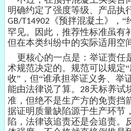
明确约定了强度等级、产品执
《预拌混凝土》，“
GB/T14902
罕见。因此，推荐性标准虽有
但在本类纠纷中的实际适用空
更核心的一点是：举证责任
术规范决定的。规范可以规定
收”，但“谁承担举证义务、举
能由法律说了算。
天标养试
28
准，但绝不是生产方的免责挡
据证明质量缺陷源于生产环节
陷，法律该追责还是会追责。