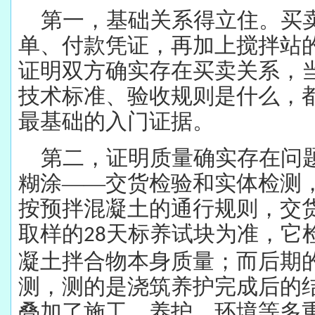
第一，基础关系得立住。买
单、付款凭证，再加上搅拌站
证明双方确实存在买卖关系，
技术标准、验收规则是什么，
最基础的入门证据。
第二，证明质量确实存在问
糊涂——交货检验和实体检测
按预拌混凝土的通行规则，交
取样的
天标养试块为准，它
28
凝土拌合物本身质量；而后期
测，测的是浇筑养护完成后的
叠加了施工、养护、环境等多