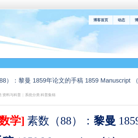
博客首页
动态
）：黎曼 1859年论文的手稿 1859 Manuscript 
:
资料与科普
|
系统分类:
科普集锦
数学]
素数
（88）
：
黎曼
185