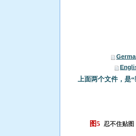
German
Engli
上面两个文件，是“
图5
忍不住贴图