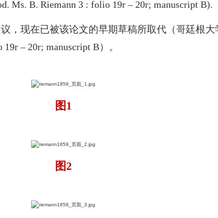
od. Ms.
B. Riemann 3 : folio 19r – 20r; manuscript B).
建议，现在已被该论文的早期草稿所取代（哥廷根大
io 19r – 20r; manuscript B）。
图1
图2