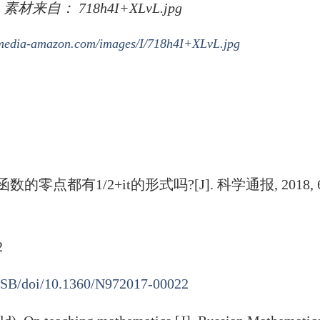
素材来自： 718h4I+XLvL.jpg
.media-amazon.com/images/I/718h4I+XLvL.jpg
数的零点都有1/2+it的形式吗?[J]. 科学通报, 2018, 63
2
CSB/doi/10.1360/N972017-00022