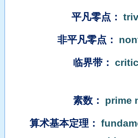
平凡零点
：
tri
非平凡零点
：
nont
临界带
：
criti
素数
：
prime 
算术基本定理
：
fundame