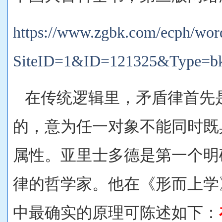
https://www.zgbk.com/ecph/wor
SiteID=1&ID=121325&Type=b
在传统逻辑里，矛盾律首先
的，意为任一对象不能同时既
属性。亚里士多德是第一个明
律的哲学家。他在《形而上学
中最确实的原理可陈述如下：