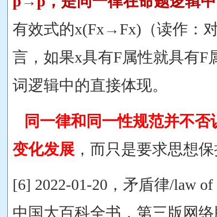
p→p，是同一律在命题逻辑
有效式的x(Fx→Fx)（读作
言，如果x具有F属性就具有
词逻辑中的直接体现。
同一律和同一性规范并不否
变化发展
，而只是要求思想保
[6] 2022-01-20，矛盾律/law of
中国大百科全书，第三版网络版[