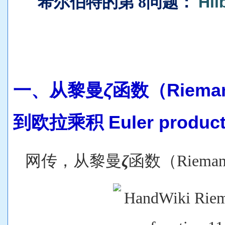
希尔伯特的第 8问题
：
Hil
一、从黎曼
ζ
函数（Riemann
到欧拉乘积 Euler produc
网传，从黎曼
ζ
函数（Riemann 