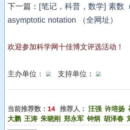
下一篇：
[笔记，科普，数学] 素数
asymptotic notation （全网址）
欢迎参加科学网十佳博文评选活动！
主办单位：
支持单位：
当前推荐数：
14
推荐人：
汪强
许培扬
大鹏
王涛
朱晓刚
郑永军
钟炳
胡泽春