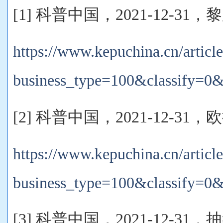
[1] 科普中国，2021-12-31
https://www.kepuchina.cn/article
business_type=100&classify=0
[2] 科普中国，2021-12-3
https://www.kepuchina.cn/article
business_type=100&classify=0
[3] 科普中国，2021-12-31