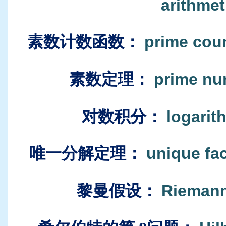
arithmet
素数计数函数
：
prime cou
素数定理
：
prime nu
对数积分
：
logarit
唯一分解定理
：
unique fa
黎曼
假设
：
Riemann