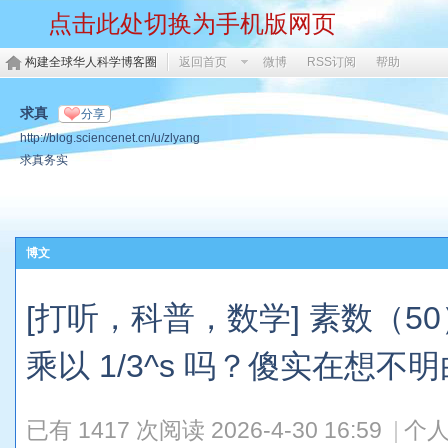
点击此处切换为手机版网页
构建全球华人科学博客圈
返回首页
微博
RSS订阅
帮助
求真
分享
http://blog.sciencenet.cn/u/zlyang
求真务实
博文
[打听，科普，数学] 素数（5
乘以 1/3^s 吗？傻实在想不明
已有 1417 次阅读
2026-4-30 16:59
|
个人