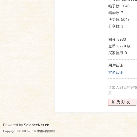
帖子数: 1040
精华数: 7
博文数: 5047
分享数: 3
积分: 8933
金币: 8778 枚
买家信用: 0
网
用户认证
实名认证
请加入到我的好
系
加为好友
Powered by
ScienceNet.cn
Copyright © 2007-
2026
中国科学报社