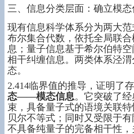
三、信息分类层面：确立模态
现有信息科学体系分为两大范
布尔集合代数，依托全局联合
息；量子信息基于希尔伯特空
相干纠缠信息。两类体系泾渭
态。
2.414临界值的推导，证明了
态——模态信息
。它突破了经
束，具备量子式的语境关联特
贝尔不等式；同时又受限于有
不具备纯量子的完备相干性，关联上