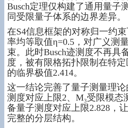
Busch定理仅构建了通用量
同受限量子体系的边界差异。
在S4信息框架的对称归一约束
率均等取值η=0.5，对广义
束。此时Busch迹测度不再
度，被有限格拓扑限制在特定
的临界极值2.414。
这一结论完善了量子测量理论
测度对应上限2、M₃受限模态测
备量子测度对应上限2.828
完整的分层结构。