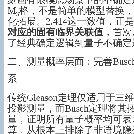
M₃格，不是简单的模型替换
化拓展。2.414这一数值，正
对应的固有临界关联值
，首次
了经典确定逻辑到量子不确定
二、测量概率层面：完善Bus
系
传统Gleason定理仅适用于
投影测量，而Busch定理将其
量，证明所有量子概率均可表
算，从根本上排除了非语境隐