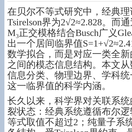
在贝尔不等式研究中，经典理
Tsirelson界为2√2≈2.82
M₃正交模格结合Busch广义Gl
出一个居间临界值S=1+√2≈2
数学拟合，而是对应一类全新
之间的模态信息结构。本文从
信息分类、物理边界、学科统
这一临界值的科学内涵。
长久以来，科学界对关联系统
裂状态：经典系统遵循布尔逻
等式取值不超过2；纯量子系