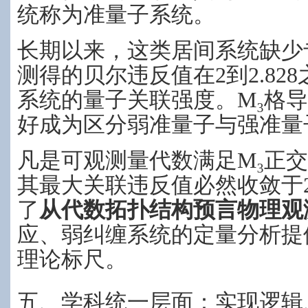
统称为准量子系统。
长期以来，这类居间系统缺少
测得的贝尔违反值在2到2.82
系统的量子关联强度。M₃格导出
好成为区分弱准量子与强准量
凡是可观测量代数满足M₃正
其最大关联违反值必然收敛于2
了
从代数拓扑结构预言物理观
应、弱纠缠系统的定量分析提
理论标尺。
五、学科统一层面：实现逻辑