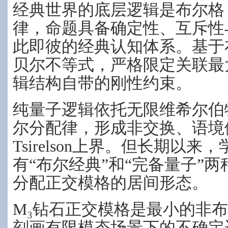
经典世界的底层逻辑是布尔格
律，命题具备确定性、互斥性
此即彼的经典认知体系。基于布
贝尔不等式，严格限定关联最
辑结构自带的刚性约束。
纯量子逻辑依托无限维希尔伯
尔分配律，形成非交换、语境
Tsirelson上界。但长期以
有“布尔经典”和“完备量子”
分配正交模格的居间形态。
M₃钻石正交模格是最小的非
刻画有限模态场景下的不确定