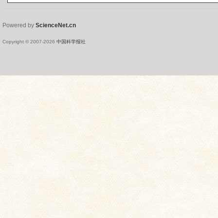
Powered by
ScienceNet.cn
Copyright © 2007-
2026
中国科学报社