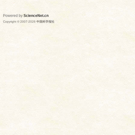
Powered by
ScienceNet.cn
Copyright © 2007-
2026
中国科学报社
网