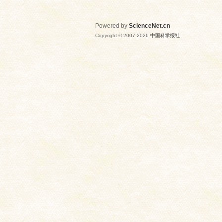
Powered by
ScienceNet.cn
Copyright © 2007-
2026
中国科学报社
网