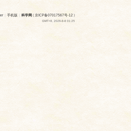
er
|
手机版
|
科学网
(
京ICP备07017567号-12
)
GMT+8, 2026-8-8 01:25