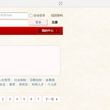
自动登录
找回密码
登录
注册
我的中心
人生哲理
|
社会体制
|
宗教信仰
|
故事感
农业
|
教育
|
研究生
|
科研人才
|
个人经
2
3
4
5
6
7
下一页